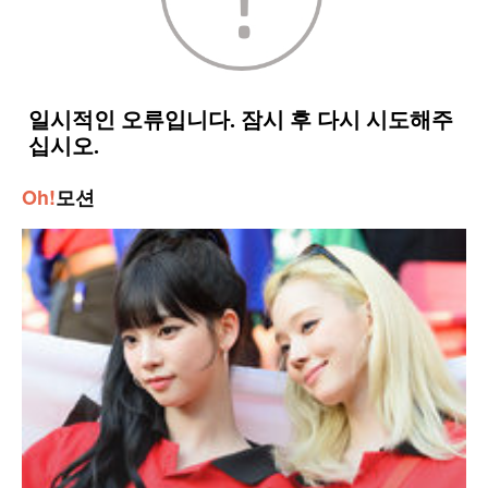
Oh!
모션