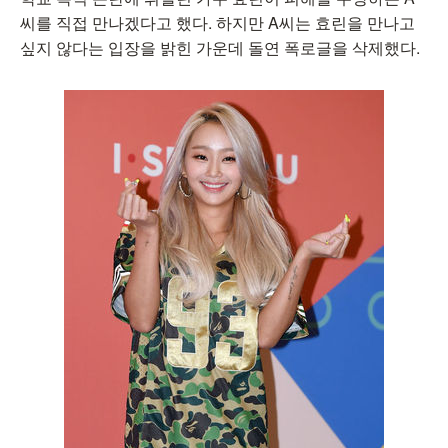
씨를 직접 만나겠다고 했다. 하지만 A씨는 효린을 만나고
싶지 않다는 입장을 밝힌 가운데 돌연 폭로글을 삭제했다.