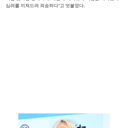
심려를 끼쳐드려 죄송하다”고 덧붙였다.