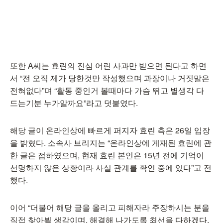
또한 A씨는 효린의 진심 어린 사과만 받으면 된다고 하면
서 “전 오직 제가 당한것만 작성했으며 과장이나 거짓말은
전혀없다”며 “활동 중인거 볼때마다 가슴 뛰고 별생각 다
드는기분 누가알까요”라고 덧붙였다.
해당 글이 온라인상에 빠르게 퍼지자 효린 측은 26일 입장
을 밝혔다. 소속사 브리지는 “온라인상에 게재된 효린에 관
한 글은 접하였으며, 현재 효린 본인은 15년 전에 기억이
선명하지 않은 상황이라 사실 관계를 확인 중에 있다”고 전
했다.
이어 “더불어 해당 글을 올리고 피해자라 주장하시는 분을
직접 찾아뵐 생각이며, 해결해 나가도록 최선을 다하겠다.