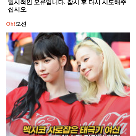
Oh!
모션