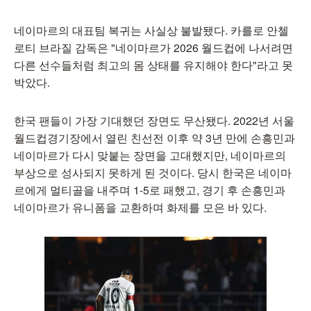
네이마르의 대표팀 복귀는 사실상 불발됐다. 카를로 안첼
로티 브라질 감독은 "네이마르가 2026 월드컵에 나서려면
다른 선수들처럼 최고의 몸 상태를 유지해야 한다"라고 못
박았다.
한국 팬들이 가장 기대했던 장면도 무산됐다. 2022년 서울
월드컵경기장에서 열린 친선전 이후 약 3년 만에 손흥민과
네이마르가 다시 맞붙는 장면을 고대했지만, 네이마르의
부상으로 성사되지 못하게 된 것이다. 당시 한국은 네이마
르에게 멀티골을 내주며 1-5로 패했고, 경기 후 손흥민과
네이마르가 유니폼을 교환하며 화제를 모은 바 있다.