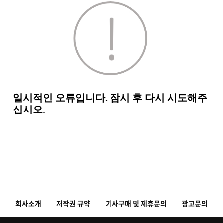
회사소개
저작권 규약
기사구매 및 제휴문의
광고문의