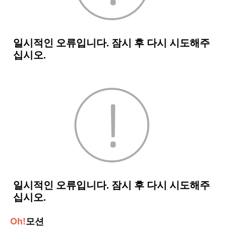
Oh!
모션