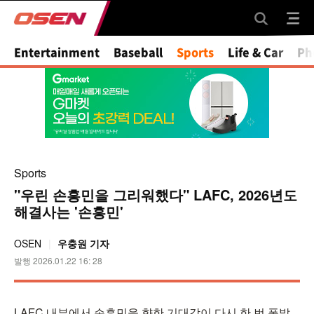
Mute
Entertainment
Baseball
Sports
Life & Car
Ph
Sports
"우린 손흥민을 그리워했다" LAFC, 2026년도
해결사는 '손흥민'
OSEN
우충원 기자
발행 2026.01.22 16: 28
LAFC 내부에서 손흥민을 향한 기대감이 다시 한 번 폭발