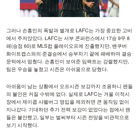
그러나 손흥민의 폭발과 별개로 LAFC는 가장 중요한 고비
에서 주저앉았다. LAFC는 서부 콘퍼런스에서 17승 9무 8
패(승점 60)로 MLS컵 플레이오프에 진출했지만, 밴쿠버
화이트캡스와의 준결승에서 승부차기 끝에 패배하며 결승
문턱에서 멈췄다. 손흥민이 보여준 임팩트는 강렬했지만,
팀은 우승을 놓쳤고 시즌은 아쉬움으로 닫혔다.
아쉬움이 남는 상황에서 오프시즌 보강까지 조용하니 팬들
의 불안은 커질 수밖에 없다. 실제로 LAFC는 겨울 이적시
장에서 제이콥 샤펠버그 영입을 제외하면 큰 움직임 없이
지나갔다. 기대하던 추가 전력 보강이 없었다는 점에서 팬
들은 불안했고, 일부는 벌써부터 시즌 전망을 비관적으로
보기 시작했다.