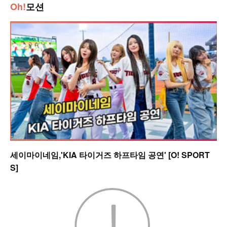
Oh!
모션
세이마이네임,'KIA 타이거즈 하프타임 공연' [O! SPORT
S]