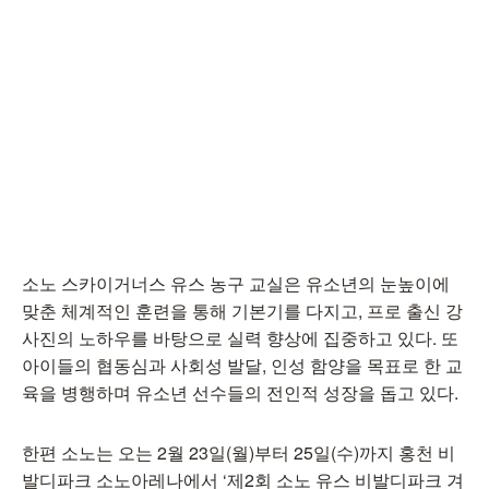
소노 스카이거너스 유스 농구 교실은 유소년의 눈높이에
맞춘 체계적인 훈련을 통해 기본기를 다지고, 프로 출신 강
사진의 노하우를 바탕으로 실력 향상에 집중하고 있다. 또
아이들의 협동심과 사회성 발달, 인성 함양을 목표로 한 교
육을 병행하며 유소년 선수들의 전인적 성장을 돕고 있다.
한편 소노는 오는 2월 23일(월)부터 25일(수)까지 홍천 비
발디파크 소노아레나에서 ‘제2회 소노 유스 비발디파크 겨