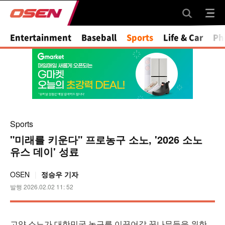
Mute
Entertainment
Baseball
Sports
Life & Car
Ph
Sports
"미래를 키운다" 프로농구 소노, '2026 소노
유스 데이' 성료
OSEN
정승우 기자
발행 2026.02.02 11: 52
고양 소노가 대한민국 농구를 이끌어갈 꿈나무들을 위한