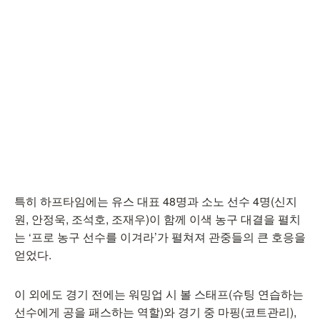
특히 하프타임에는 유스 대표 48명과 소노 선수 4명(신지
원, 안정욱, 조석호, 조재우)이 함께 이색 농구 대결을 펼치
는 ‘프로 농구 선수를 이겨라’가 펼쳐져 관중들의 큰 호응을
얻었다.
이 외에도 경기 전에는 워밍업 시 볼 스태프(슈팅 연습하는
선수에게 공을 패스하는 역할)와 경기 중 마핑(코트관리),