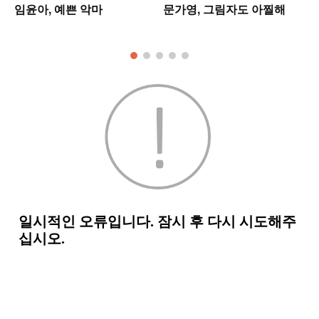
임윤아, 예쁜 악마
문가영, 그림자도 아찔해