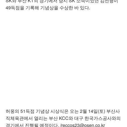
SK와 부산 KT의 경기에서 당시 SK 소속이었던 김선형이
49득점을 기록해 기념상을 수상한 바 있다.
허웅의 51득점 기념상 시상식은 오는 2월 14일(토) 부산사
직체육관에서 열리는 부산 KCC와 대구 한국가스공사와의
경기에서 진행될 예정이다. /reccos23@osen.co.kr