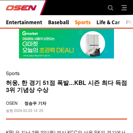
Mute
Entertainment
Baseball
Sports
Life & Car
Ph
Sports
허웅, 한 경기 51점 폭발...KBL 시즌 최다 득점
3위 기념상 수상
OSEN
정승우 기자
발행 2026.02.03 14: 25
KBL은 지난 2월 2일(월) 부산 KCC와 서울 SK의 경기에서