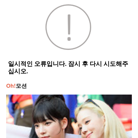
Oh!
모션