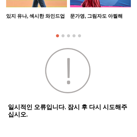
미
있지 유나, 섹시한 와인드업
문가영, 그림자도 아찔해