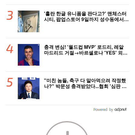
'홀란 한글 유니폼을 판다고?' 맨체스터
시티, 팝업스토어 9일까지 성수동에서
연다
충격 변심! '월드컵 MVP' 로드리, 레알
마드리드 거절→바르셀로나 'YES' 외쳤
다..."이적료 981억 제안 예정" 맨시티
허락만 남았다
"미친 놈들, 축구 다 말아먹으려 작정했
나?" 박문성 충격받았다...협회 '심판 성
접대' 논란에 분노 "국제적 망신, 국제 문
제 될 수도"