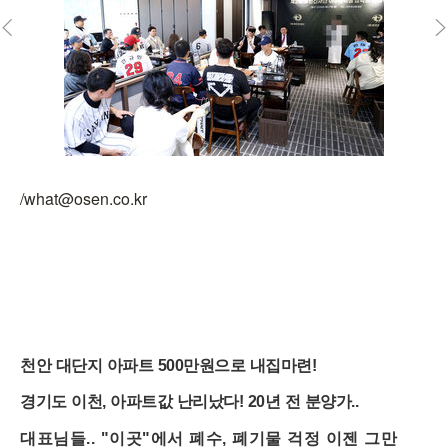
/what@osen.co.kr