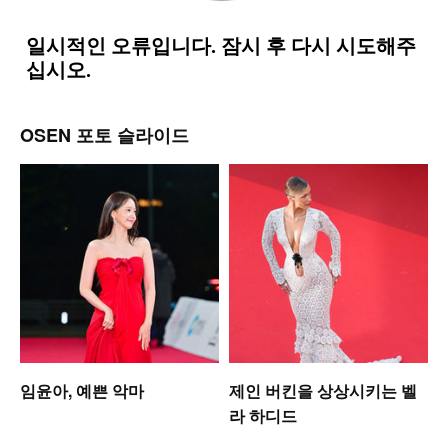
OSEN 포토 슬라이드
셋
임윤아, 예쁜 악마
제인 버킨을 상상시키는 벨
라 하디드