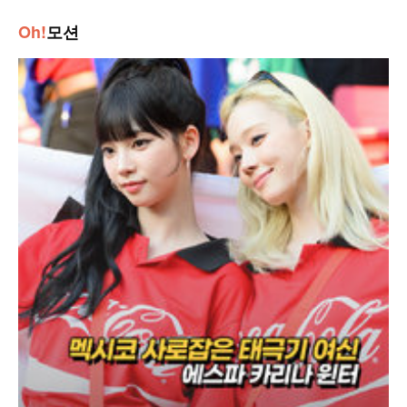
Oh!
모션