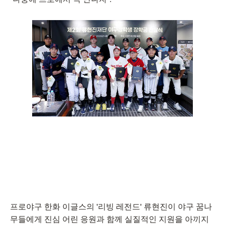
프로야구 한화 이글스의 '리빙 레전드' 류현진이 야구 꿈나
무들에게 진심 어린 응원과 함께 실질적인 지원을 아끼지