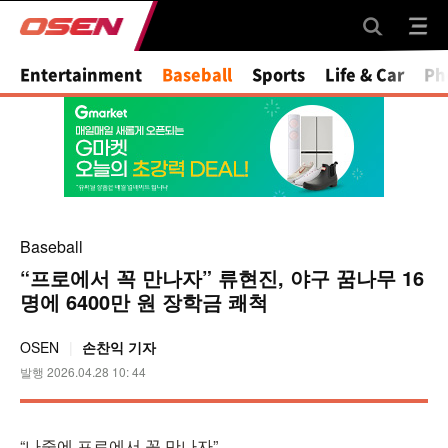
Mute
Entertainment
Baseball
Sports
Life & Car
Ph
Baseball
“프로에서 꼭 만나자” 류현진, 야구 꿈나무 16
명에 6400만 원 장학금 쾌척
OSEN
손찬익 기자
발행 2026.04.28 10: 44
“나중에 프로에서 꼭 만나자”.