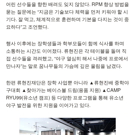
어린 선수들을 향한 배려도 잊지 않았다. RPM 향상 방법을
묻는 질문에는 “지금은 기술보다 체력을 먼저 키워야 할 시
기다. 잘 먹고, 체계적으로 훈련하며 기본을 다지는 것이 중
요하다”고 조언했다.
행사 이후에는 장학생들과 학부모들이 함께 식사를 하며
소통하는 시간도 이어졌다. 류현진은 각 테이블을 돌며 직
접 선수들을 격려했고, “야구 열심히 해서 나중에 프로에서
만나자”는 말로 꿈나무들의 가슴에 깊은 울림을 남겼다.
한편 류현진재단은 장학 사업뿐 아니라 ▲류현진배 중학야
구대회 ▲찾아가는 베이스볼 드림(용품 지원) ▲CAMP
RYU99(유소년 캠프) 등 다양한 프로그램을 통해 유소년
야구 발전을 위한 지원을 이어가고 있다.