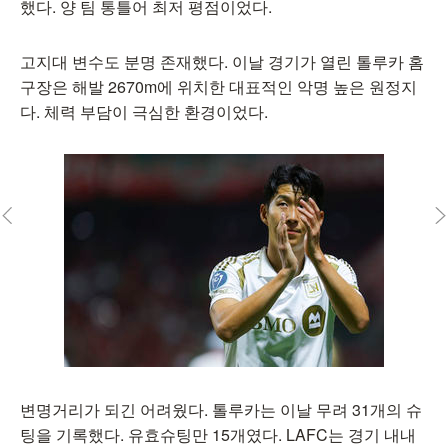
했다. 양 팀 통틀어 최저 평점이었다.
고지대 변수도 분명 존재했다. 이날 경기가 열린 톨루카 홈
구장은 해발 2670m에 위치한 대표적인 악명 높은 원정지
다. 체력 부담이 극심한 환경이었다.
변명거리가 되긴 어려웠다. 톨루카는 이날 무려 31개의 슈
팅을 기록했다. 유효슈팅만 15개였다. LAFC는 경기 내내