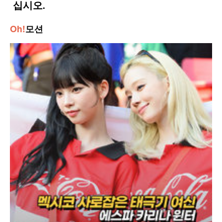
Oh!
모션