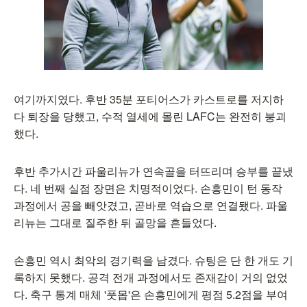
여기까지였다. 후반 35분 포티어스가 카스트로를 저지하
다 퇴장을 당했고, 수적 열세에 몰린 LAFC는 완전히 붕괴
했다.
후반 추가시간 파울리뉴가 연속골을 터뜨리며 승부를 끝냈
다. 네 번째 실점 장면은 치명적이었다. 손흥민이 턴 동작
과정에서 공을 빼앗겼고, 곧바로 역습으로 연결됐다. 파울
리뉴는 그대로 질주한 뒤 골망을 흔들었다.
손흥민 역시 최악의 경기력을 남겼다. 슈팅은 단 한 개도 기
록하지 못했다. 공격 전개 과정에서도 존재감이 거의 없었
다. 축구 통계 매체 '풋몹'은 손흥민에게 평점 5.2점을 부여