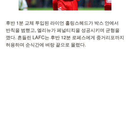
후반 1분 교체 투입된 라이언 홀링스헤드가 박스 안에서
반칙을 범했고, 엘리뉴가 페널티킥을 성공시키며 균형을
깼다. 흔들린 LAFC는 후반 12분 로페스에게 중거리포까지
허용하며 순식간에 벼랑 끝으로 몰렸다.