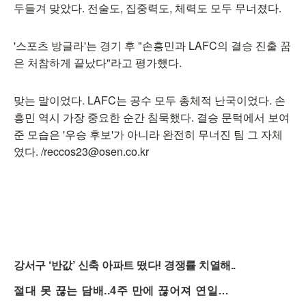
두들겨 맞았다. 전술도, 집중력도, 체력도 모두 무너졌다.
'스포츠 방글라'는 경기 후 "손흥민과 LAFC의 결승 진출 꿈
은 처참하게 끝났다"라고 평가했다.
맞는 말이었다. LAFC는 공수 모두 총체적 난국이었다. 손
흥민 역시 가장 중요한 순간 침묵했다. 결승 문턱에서 보여
준 모습은 '우승 후보'가 아니라 완전히 무너진 팀 그 자체
였다. /reccos23@osen.co.kr