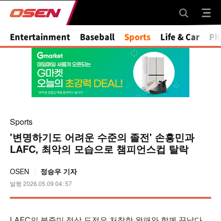
Mute
Entertainment
Baseball
Sports
Life & Car
Ph
Sports
'변명하기도 어려운 수준의 졸전' 손흥민과
LAFC, 최악의 모습으로 챔피언스컵 탈락
OSEN
정승우 기자
발행 2026.05.09 04: 57
LAFC의 북중미 정상 도전은 처참한 완패와 함께 끝났다.