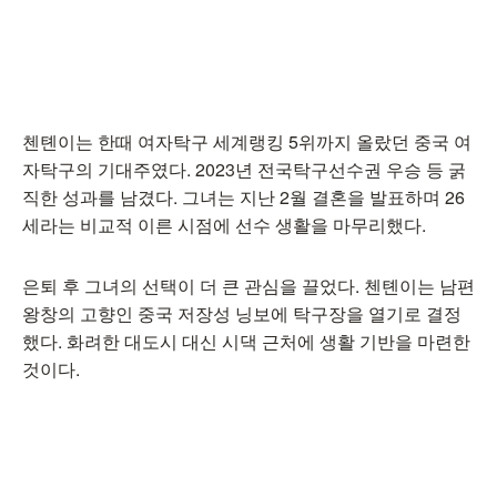
첸톈이는 한때 여자탁구 세계랭킹 5위까지 올랐던 중국 여
자탁구의 기대주였다. 2023년 전국탁구선수권 우승 등 굵
직한 성과를 남겼다. 그녀는 지난 2월 결혼을 발표하며 26
세라는 비교적 이른 시점에 선수 생활을 마무리했다.
은퇴 후 그녀의 선택이 더 큰 관심을 끌었다. 첸톈이는 남편
왕창의 고향인 중국 저장성 닝보에 탁구장을 열기로 결정
했다. 화려한 대도시 대신 시댁 근처에 생활 기반을 마련한
것이다.