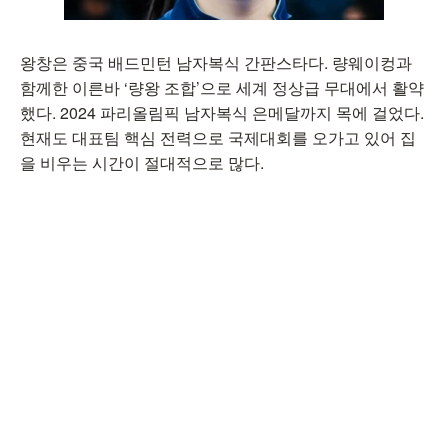
왕창은 중국 배드민턴 남자복식 간판스타다. 량웨이컹과
함께한 이른바 ‘량왕 조합’으로 세계 정상급 무대에서 활약
했다. 2024 파리올림픽 남자복식 은메달까지 목에 걸었다.
현재도 대표팀 핵심 전력으로 국제대회를 오가고 있어 집
을 비우는 시간이 절대적으로 많다.