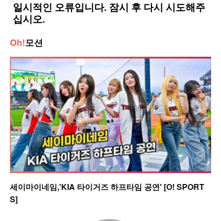
Oh!
모션
세이마이네임,'KIA 타이거즈 하프타임 공연' [O! SPORT
S]