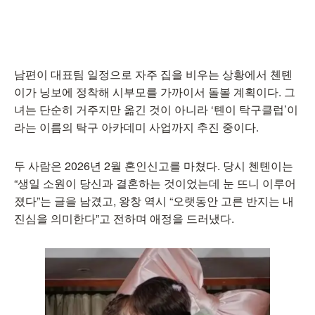
남편이 대표팀 일정으로 자주 집을 비우는 상황에서 첸톈
이가 닝보에 정착해 시부모를 가까이서 돌볼 계획이다. 그
녀는 단순히 거주지만 옮긴 것이 아니라 ‘톈이 탁구클럽’이
라는 이름의 탁구 아카데미 사업까지 추진 중이다.
두 사람은 2026년 2월 혼인신고를 마쳤다. 당시 첸톈이는
“생일 소원이 당신과 결혼하는 것이었는데 눈 뜨니 이루어
졌다”는 글을 남겼고, 왕창 역시 “오랫동안 고른 반지는 내
진심을 의미한다”고 전하며 애정을 드러냈다.