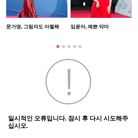
는
문가영, 그림자도 아찔해
임윤아, 예쁜 악마