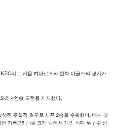
OL KBO리그 키움 히어로즈와 한화 이글스의 경기가
한화의 4연승 도전을 저지했다.
탈삼진 무실점 호투로 시즌 2승을 수확했다. 데뷔 첫
전 기록(76구)을 크게 넘어서 개인 최다 투구수 신