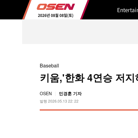
Enterta
2026년 08월 08일(토)
Baseball
키움,'한화 4연승 저지
OSEN
민경훈 기자
발행 2026.05.13 22: 22