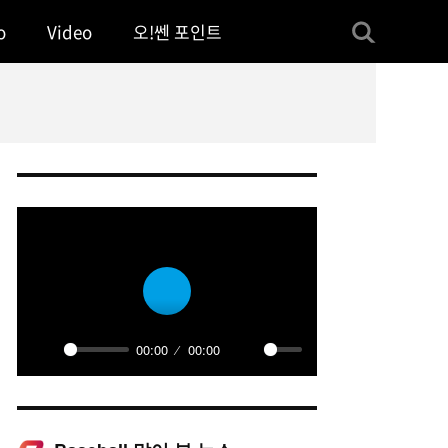
o
Video
오!쎈 포인트
Play
00:00
00:00
Play
Mute