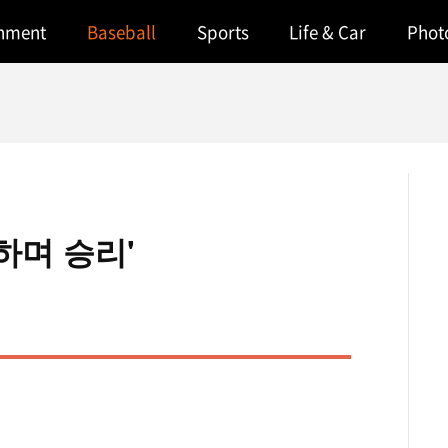
inment
Baseball
Sports
Life & Car
Phot
하며 승리'