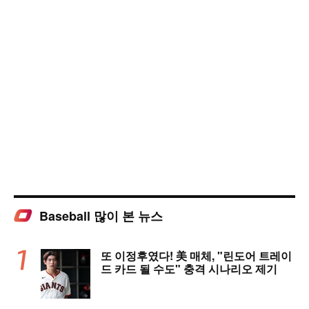
Baseball 많이 본 뉴스
또 이정후였다! 美 매체, "린도어 트레이
드 카드 될 수도" 충격 시나리오 제기