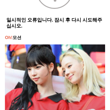
Oh!
모션