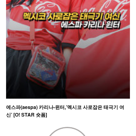
에스파(aespa) 카리나-윈터,’멕시코 사로잡은 태극기 여
신’ [O! STAR 숏폼]