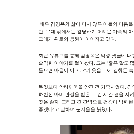
배우 김영옥의 삶이 다시 많은 이들의 마음을
만, 무대 밖에서는 감당하기 어려운 가족의 
그에게 위로와 응원이 이어지고 있다.
최근 유튜브를 통해 김영옥은 악성 댓글에 대
솔직한 이야기를 털어놨다. 그는 “좋은 말도 많
들으면 마음이 아프다”며 웃음 뒤에 감춰둔 속
무엇보다 안타까움을 안긴 건 가족사였다. 김
하반신 마비 판정을 받은 뒤 긴 시간 곁을 지
찾은 손자, 그리고 긴 간병으로 건강이 악화된
좋겠다”고 말하며 눈시울을 붉혔다.