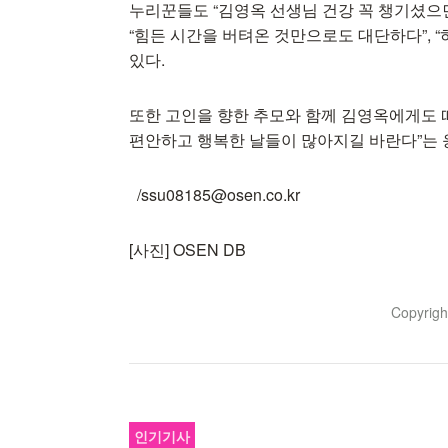
누리꾼들도 “김영옥 선생님 건강 꼭 챙기셨으면
“힘든 시간을 버텨온 것만으로도 대단하다”, 
있다.
또한 고인을 향한 추모와 함께 김영옥에게도 따
편안하고 행복한 날들이 많아지길 바란다”는 
/ssu08185@osen.co.kr
[사진] OSEN DB
Copyrig
인기기사