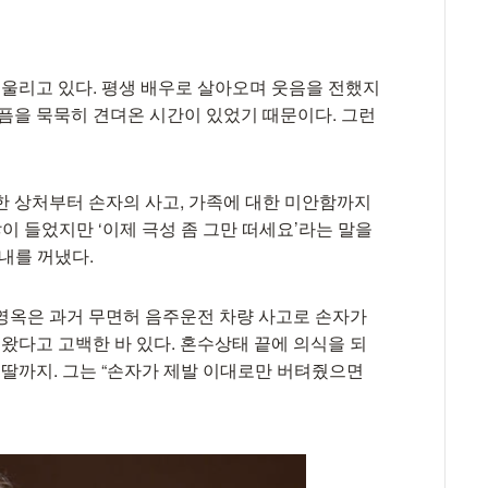
 울리고 있다. 평생 배우로 살아오며 웃음을 전했지
아픔을 묵묵히 견뎌온 시간이 있었기 때문이다. 그런
한 상처부터 손자의 사고, 가족에 대한 미안함까지
이 들었지만 ‘이제 극성 좀 그만 떠세요’라는 말을
내를 꺼냈다.
영옥은 과거 무면허 음주운전 차량 사고로 손자가
켜왔다고 고백한 바 있다. 혼수상태 끝에 의식을 되
 딸까지. 그는 “손자가 제발 이대로만 버텨줬으면