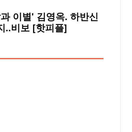
딸과 이별' 김영옥. 하반신
..비보 [핫피플]