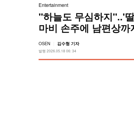
Entertainment
"하늘도 무심하지"..'
마비 손주에 남편상까지
OSEN
김수형 기자
발행 2026.05.18 06: 34