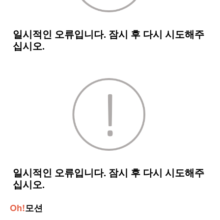
Oh!
모션