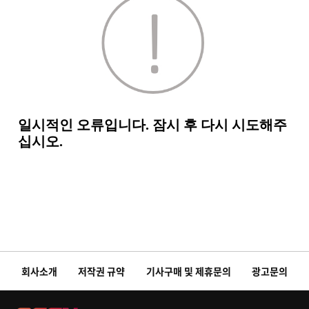
회사소개
저작권 규약
기사구매 및 제휴문의
광고문의