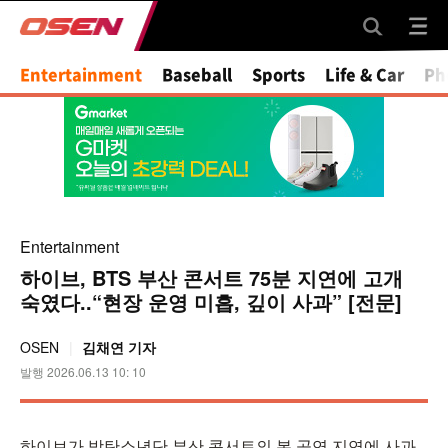
Entertainment
Baseball
Sports
Life & Car
Ph
Entertainment
하이브, BTS 부산 콘서트 75분 지연에 고개
숙였다..“현장 운영 미흡, 깊이 사과” [전문]
OSEN
김채연 기자
발행 2026.06.13 10: 10
하이브가 방탄소년단 부산 콘서트의 본 공연 지연에 사과