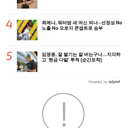
최예나, 워터밤 새 여신 되나···선정성 No
노출 No 오로지 콘셉트로 승부
임영웅, 잘 벌기는 잘 버는구나…지각하
고 '현금 다발' 투척 [순간포착]