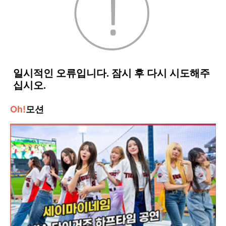
Oh!
모션