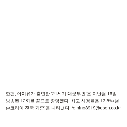
한편, 아이유가 출연한 ‘21세기 대군부인’은 지난달 16일
방송된 12회를 끝으로 종영했다. 최고 시청률은 13.8%(닐
슨코리아 전국 기준)을 나타냈다. /elnino8919@osen.co.kr