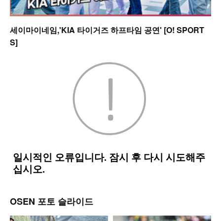
세이마이네임,'KIA 타이거즈 하프타임 공연' [O! SPORT
S]
OSEN 포토 슬라이드