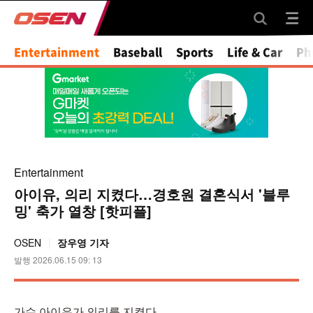
Mute
Entertainment
Baseball
Sports
Life & Car
Ph
Entertainment
아이유, 의리 지켰다…경호원 결혼식서 '블루
밍' 축가 열창 [핫피플]
OSEN
장우영 기자
발행 2026.06.15 09: 13
가수 아이유가 의리를 지켰다.