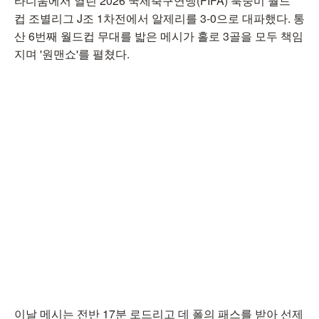
타디움에서 열린 2026 국제축구연맹(FIFA) 북중미 월드
컵 조별리그 J조 1차전에서 알제리를 3-0으로 대파했다. 통
산 6번째 월드컵 무대를 밟은 메시가 홀로 3골을 모두 책임
지며 '원맨쇼'를 펼쳤다.
이날 메시는 전반 17분 로드리고 데 폴의 패스를 받아 선제