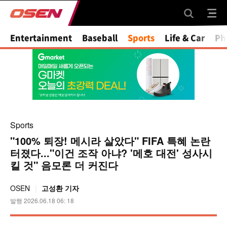
Entertainment
Baseball
Sports
Life & Car
Ph
Sports
"100% 퇴장! 메시라 살았다" FIFA 특혜 논란
터졌다..."이건 조작 아냐? '메호 대전' 성사시
킬 것" 음모론 더 커진다
OSEN
고성환 기자
발행 2026.06.18 06: 18