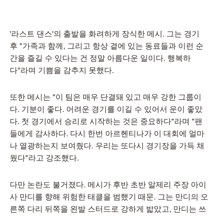
'라스트 댄스'의 출발을 화려하게 장식한 메시. 그는 경기
후 "가족과 함께, 그리고 항상 곁에 있는 동료들과 이런 순
간을 즐길 수 있다는 건 정말 아름다운 일이다. 행복하
다"라며 기쁨을 감추지 못했다.
또한 메시는 "이 팀은 매우 단결돼 있고 매우 강한 그룹이
다. 기분이 좋다. 어려운 경기를 이길 수 있어서 운이 좋았
다. 첫 경기에서 승리로 시작하는 것은 중요하다"라며 "팬
들에게 감사하다. 다시 한번 아르헨티나가 이 대회에 얼마
나 열광하는지 보여줬다. 우리는 또다시 경기장을 가득 채
웠다"라고 강조했다.
다만 논란도 불거졌다. 메시가 후반 초반 알제리 주장 아이
사 만디를 향해 위험한 태클을 범했기 때문. 그는 만디의 오
른쪽 다리 뒤쪽을 왼발 스터드로 강하게 밟았고, 만디는 쓰