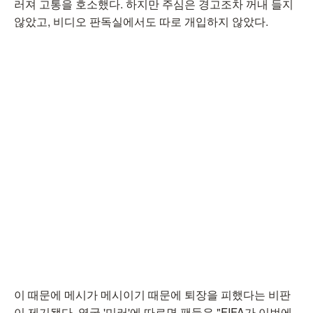
러져 고통을 호소했다. 하지만 주심은 경고조차 꺼내 들지
않았고, 비디오 판독실에서도 따로 개입하지 않았다.
이 때문에 메시가 메시이기 때문에 퇴장을 피했다는 비판
이 제기됐다. 영국 '미러'에 따르면 팬들은 "FIFA가 이번에