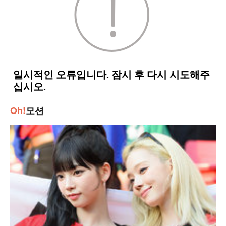
Oh!
모션