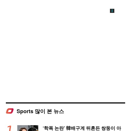
Sports 많이 본 뉴스
‘학폭 논란’ 韓배구계 뒤흔든 쌍둥이 아