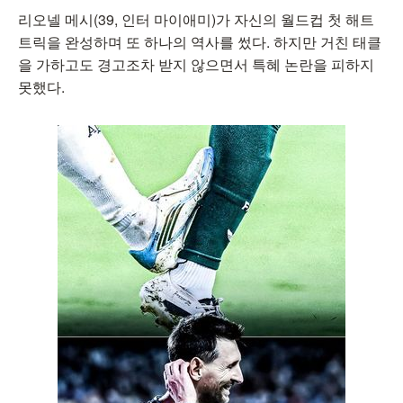
리오넬 메시(39, 인터 마이애미)가 자신의 월드컵 첫 해트
트릭을 완성하며 또 하나의 역사를 썼다. 하지만 거친 태클
을 가하고도 경고조차 받지 않으면서 특혜 논란을 피하지
못했다.