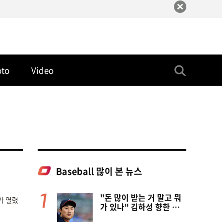
oto
Video
Baseball 많이 본 뉴스
"돈 많이 받는 거 말고 뭐
가 열렸
가 있나" 김하성 향한 현
지 매체 직격탄…"로스터