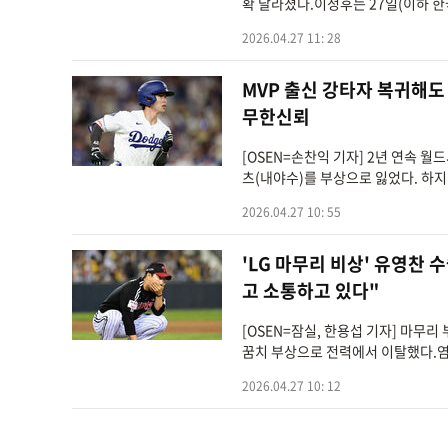
확 달라졌다.이정후는 27일(이하 한
2026.04.27 11: 28
MVP 출신 강타자 복귀해도
무한신뢰
[OSEN=손찬익 기자] 2년 연속 월
츠(내야수)를 부상으로 잃었다. 하지
2026.04.27 10: 55
'LG 마무리 비상' 유영찬
고 소통하고 있다"
[OSEN=잠실, 한용섭 기자] 마무
꿈치 부상으로 전력에서 이탈했다.염
2026.04.27 10: 12