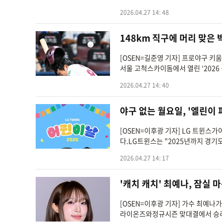
2026.04.27 14: 48
148km 직구에 머리 맞은
[OSEN=길준영 기자] 프로야구 키
서울 고척스카이돔에서 열린 ‘2026 
2026.04.27 14: 40
야구 없는 월요일, '엘린이
[OSEN=이후광 기자] LG 트윈
다.LG트윈스는 "2025년까지 경
2026.04.27 14: 17
'캐치 캐치' 최예나, 잠실 
[OSEN=이후광 기자] 가수 최예나
라이온즈와정규시즌 맞대결에서 승리기