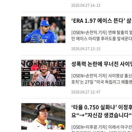
2026.04.27 14: 12
‘ERA 1.97 에이스 뜬다
[OSEN=손찬익 기자] 연패 탈출의
인 에이스 아리엘 후라도를 앞세운다.
2026.04.27 13: 15
성폭력 논란에 무너진 사이
[OSEN=손찬익 기자] 사이영상 
호치'는 27일 "미국 독립리그 애틀
2026.04.27 12: 47
‘타율 0.750 실화냐’ 이
요“→”자신감 생겼습니다“
[OSEN=이후광 기자] 이래서 야