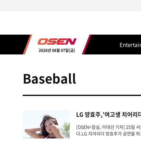
Enterta
2026년 08월 07일(금)
Baseball
LG 양효주,’여고생 치어리더의
[OSEN=잠실, 이대선 기자] 25일
다.LG 치어리더 양효주가 공연을 하고 있다.