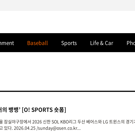
inment
Baseball
Sports
Life & Car
Ph
 뱅뱅’ [O! SPORTS 숏폼]
 서울 잠실야구장에서 2026 신한 SOL KBO리그 두산 베어스와 LG 트윈스의 경기
 2026.04.25 /sunday@osen.co.kr...