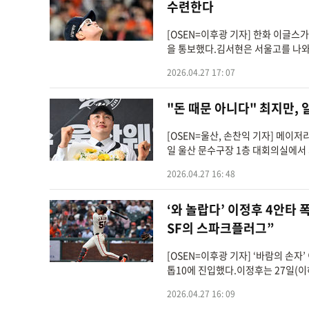
수련한다
[OSEN=이후광 기자] 한화 이글스
을 통보했다.김서현은 서울고를 나와 
2026.04.27 17: 07
"돈 때문 아니다" 최지만, 
[OSEN=울산, 손찬익 기자] 메이
일 울산 문수구장 1층 대회의실에서 
2026.04.27 16: 48
‘와 놀랍다’ 이정후 4안타 
SF의 스파크플러그”
[OSEN=이후광 기자] ‘바람의 손
톱10에 진입했다.이정후는 27일(
2026.04.27 16: 09