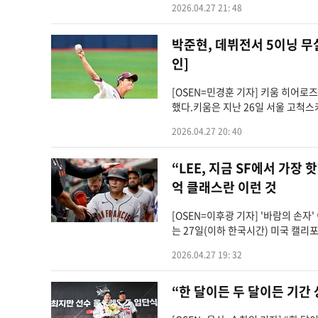
2026.04.27 21: 48
박준현, 데뷔전서 5이닝 
인]
[OSEN=민경훈 기자] 키움 히어로
했다.키움은 지난 26일 서울 고척스카
2026.04.27 20: 40
“LEE, 지금 SF에서 가장 
억 클래스란 이런 것
[OSEN=이후광 기자] '바람의 
는 27일(이하 한국시간) 미국 캘리
2026.04.27 19: 32
“한 달이든 두 달이든 기간 