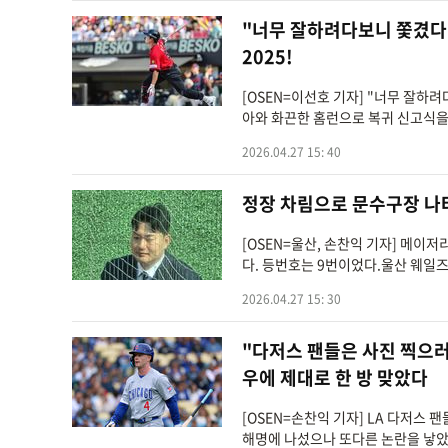
"너무 잘하려다보니 쫓겼다
2025!
[OSEN=이선호 기자] "너무 잘하
아와 화끈한 홈런으로 복귀 신고식을 
2026.04.27 15: 40
정장 차림으로 문수구장 나타
[OSEN=울산, 손찬익 기자] 메이
다. 등번호는 9번이었다.울산 웨일즈
2026.04.27 15: 30
"다저스 팬들은 사진 찍으러
우에 제대로 한 방 맞았다
[OSEN=손찬익 기자] LA 다저스
해명에 나섰으나 또다른 논란을 낳았다