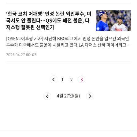
‘한국 코치 어깨빵’ 인성 논란 외인투수, 미
국서도 안 풀린다…QS에도 패전 불운, 다
저스행 잘못된 선택인가
[OSEN=이후광 기자] 지난해 KBO리그에서 인성 논란을 일으킨 외국인
투수가 미국에서도 불운에 시달리고 있다.LA 다저스 산하 마이너리그
트리플A 오클라호마시티 코메츠 소속의 콜어빈은 26일(이하 한국시간)
2026.04.27 00: 03
미국 오클라호마주 오
1
2
3
4월 27일(월)