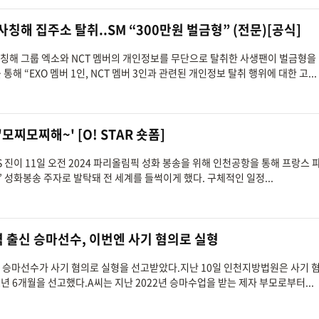
사칭해 집주소 탈취..SM “300만원 벌금형” (전문)[공식]
사칭해 그룹 엑소와 NCT 멤버의 개인정보를 무단으로 탈취한 사생팬이 벌금형을
해 “EXO 멤버 1인, NCT 멤버 3인과 관련된 개인정보 탈취 행위에 대한 고...
'모찌모찌해~' [O! STAR 숏폼]
TS 진이 11일 오전 2024 파리올림픽 성화 봉송을 위해 인천공항을 통해 프랑스 
’ 성화봉송 주자로 발탁돼 전 세계를 들썩이게 했다. 구체적인 일정...
역 출신 승마선수, 이번엔 사기 혐의로 실형
신 승마선수가 사기 혐의로 실형을 선고받았다.지난 10일 인천지방법원은 사기 
2년 6개월을 선고했다.A씨는 지난 2022년 승마수업을 받는 제자 부모로부터...