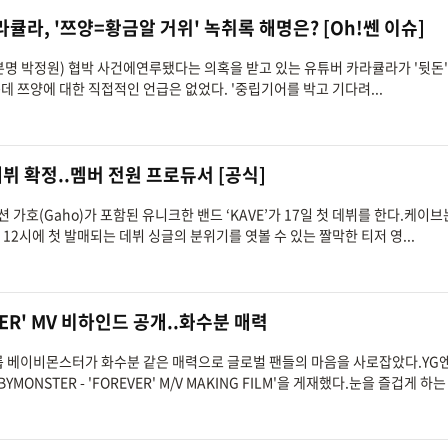
라큘라, '쯔양=황금알 거위' 녹취록 해명은? [Oh!쎈 이슈]
(본명 박정원) 협박 사건에연루됐다는 의혹을 받고 있는 유튜버 카라큘라가 '뒷돈
 쯔양에 대한 직접적인 언급은 없었다. '중립기어를 박고 기다려...
데뷔 확정..멤버 전원 프로듀서 [공식]
 가호(Gaho)가 포함된 유니크한 밴드 ‘KAVE’가 17일 첫 데뷔를 한다.케이브
낮 12시에 첫 발매되는 데뷔 싱글의 분위기를 엿볼 수 있는 짤막한 티저 영...
VER' MV 비하인드 공개..화수분 매력
걸그룹 베이비몬스터가 화수분 같은 매력으로 글로벌 팬들의 마음을 사로잡았다.Y
ONSTER - 'FOREVER' M/V MAKING FILM'을 게재했다.눈을 즐겁게 하