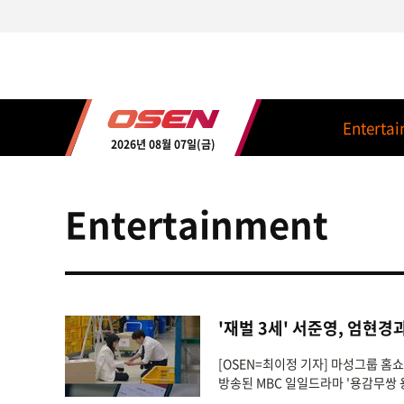
Enterta
2026년 08월 07일(금)
Entertainment
'재벌 3세' 서준영, 엄현경
[OSEN=최이정 기자] 마성그룹 홈
방송된 MBC 일일드라마 '용감무쌍 용