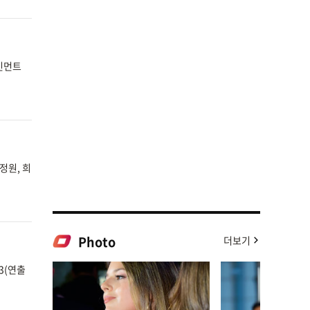
테인먼트
정원, 희
Photo
더보기
3(연출