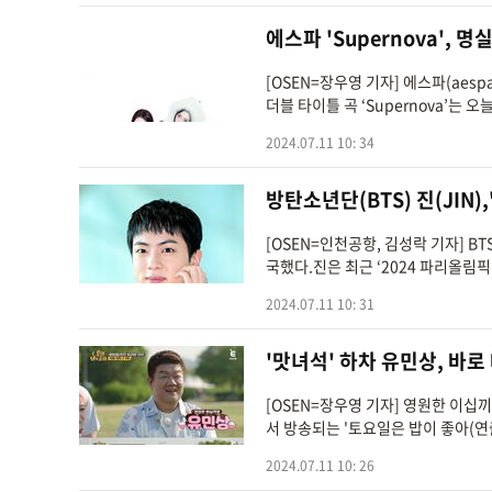
에스파 'Supernova',
[OSEN=장우영 기자] 에스파(aesp
더블 타이틀 곡 ‘Supernova’는 오
2024.07.11 10: 34
방탄소년단(BTS) 진(JIN),
[OSEN=인천공항, 김성락 기자] B
국했다.진은 최근 ‘2024 파리올림픽
2024.07.11 10: 31
'맛녀석' 하차 유민상, 바로
[OSEN=장우영 기자] 영원한 이십
서 방송되는 '토요일은 밥이 좋아(연
2024.07.11 10: 26