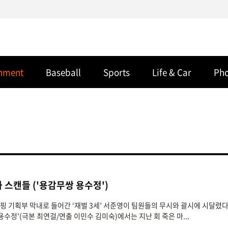
inment
Baseball
Sports
Life & Car
Ph
과 스캔들 ('용감무쌍 용수정')
쇼핑 기획부 막내로 들어간 ‘재벌 3세’ 서준영이 팀원들의 무시와 괄시에 시달렸다
수정'(극본 최연걸/연출 이민수 김미숙)에서는 지난 회 죽은 마...