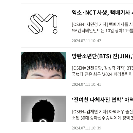
엑소·NCT 사생, 택배기사 
[OSEN=지민경 기자] 택배기사를 
SM엔터테인먼트는 10일 광야119를 통
2024.07.11 10: 42
방탄소년단(BTS) 진(JIN),
[OSEN=인천공항, 김성락 기자] B
국했다.진은 최근 ‘2024 파리올림픽
2024.07.11 10: 41
‘전여친 나체사진 협박’ 아
[OSEN=김채연 기자] 아역배우 출
소된 30대 승마선수 A 씨에게 징역 
2024.07.11 10: 39