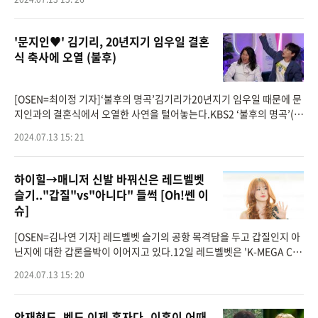
'문지인♥︎' 김기리, 20년지기 임우일 결혼
식 축사에 오열 (불후)
[OSEN=최이정 기자]‘불후의 명곡’김기리가20년지기 임우일 때문에 문
지인과의 결혼식에서 오열한 사연을 털어놓는다.KBS2 ‘불후의 명곡’(연
출 박민정 박형근 김성민 박영광)은 붙박이 동시간 시청률1위를 자랑하
2024.07.13 15: 21
하이힐→매니저 신발 바꿔신은 레드벨벳
슬기.."갑질"vs"아니다" 들썩 [Oh!쎈 이
슈]
[OSEN=김나연 기자] 레드벨벳 슬기의 공항 목격담을 두고 갑질인지 아
닌지에 대한 갑론을박이 이어지고 있다.12일 레드벨벳은 'K-MEGA CO
NCERT IN KAOHSIUNG' 참석을 위해 인천공항을 통해 대만 가오슝으
2024.07.13 15: 20
로 출국했다.현장에는 레드벨벳의
안재현도, 벤도 이제 혼자다..이혼이 어때