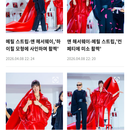
메릴 스트립-앤 헤서웨이,'하
앤 해서웨이-메릴 스트립,'컨
이힐 모형에 사인하며 활짝'
페티에 미소 활짝'
2026.04.08 22: 24
2026.04.08 22: 20