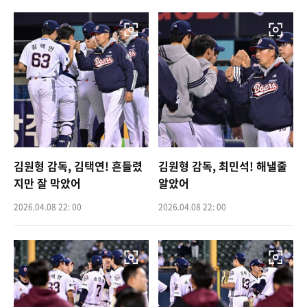
김원형 감독, 김택연! 흔들렸
김원형 감독, 최민석! 해낼줄
지만 잘 막았어
알았어
2026.04.08 22: 00
2026.04.08 22: 00