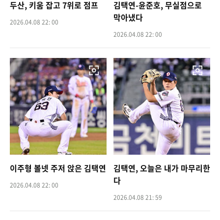
두산, 키움 잡고 7위로 점프
김택연-윤준호, 무실점으로
막아냈다
2026.04.08 22: 00
2026.04.08 22: 00
이주형 볼넷 주저 앉은 김택연
김택연, 오늘은 내가 마무리한
다
2026.04.08 22: 00
2026.04.08 21: 59