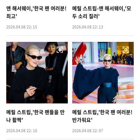
앤 해서웨이,'한국 팬 여러분!
메릴 스트립-앤 해서웨이,'모
최고'
두 소리 질러'
2026.04.08 22: 15
2026.04.08 22: 13
메릴 스트립,'한국 팬들을 만
메릴 스트립,'한국 팬 여러분!
나 활짝'
반가워요'
2026.04.08 22: 10
2026.04.08 22: 07