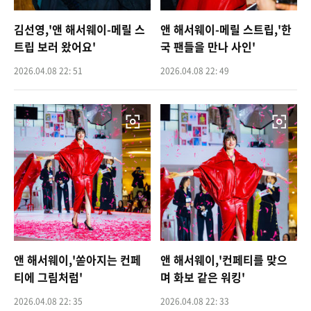
김선영,'앤 해서웨이-메릴 스
앤 해서웨이-메릴 스트립,'한
트립 보러 왔어요'
국 팬들을 만나 사인'
2026.04.08 22: 51
2026.04.08 22: 49
앤 해서웨이,'쏟아지는 컨페
앤 해서웨이,'컨페티를 맞으
티에 그림처럼'
며 화보 같은 워킹'
2026.04.08 22: 35
2026.04.08 22: 33