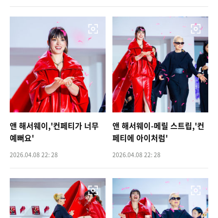
앤 해서웨이,'컨페티가 너무
앤 해서웨이-메릴 스트립,'컨
예뻐요'
페티에 아이처럼'
2026.04.08 22: 28
2026.04.08 22: 28