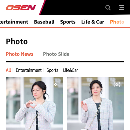
tertainment
Baseball
Sports
Life & Car
Photo
Photo
Photo News
Photo Slide
All
Entertainment
Sports
Life&Car