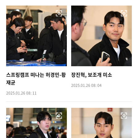
스프링캠프 떠나는 허경민-황
장진혁, 보조개 미소
재균
2025.01.26 08: 04
2025.01.26 08: 11