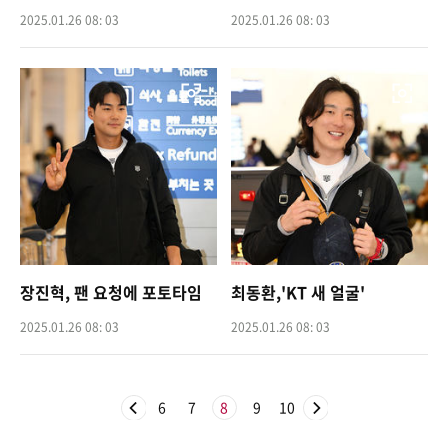
2025.01.26 08: 03
2025.01.26 08: 03
장진혁, 팬 요청에 포토타임
최동환,'KT 새 얼굴'
2025.01.26 08: 03
2025.01.26 08: 03
6
7
8
9
10