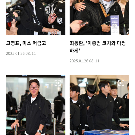
고영표, 미소 머금고
최동환, '이종범 코치와 다정
하게'
2025.01.26 08: 11
2025.01.26 08: 11