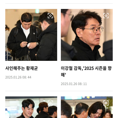
사인해주는 황재균
이강철 감독,'2025 시즌을 향
해'
2025.01.26 08: 44
2025.01.26 08: 11