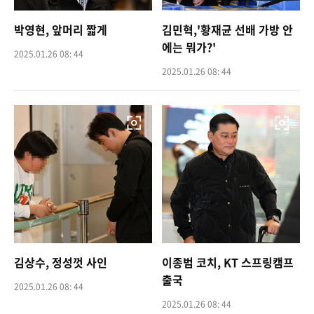
박영현, 앞머리 짧게
김민혁,'황재균 선배 가방 안
에는 뭐가?'
2025.01.26 08: 44
2025.01.26 08: 44
김상수, 정성껏 사인
이종범 코치, KT 스프링캠프
출국
2025.01.26 08: 44
2025.01.26 08: 44