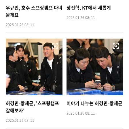
우규민, 호주 스프링캠프 다녀
장진혁, KT에서 새롭게
올게요
2025.01.26 08: 11
2025.01.26 08: 11
허경민-황재균, '스프링캠프
이야기 나누는 허경민-황재균
잘해보자'
2025.01.26 08: 11
2025.01.26 08: 11