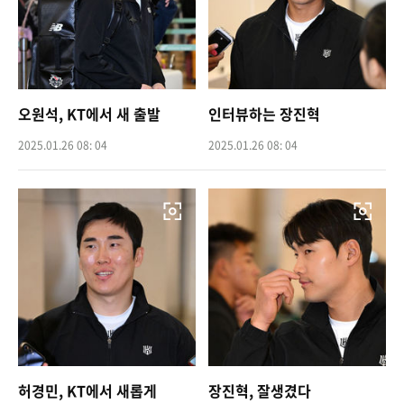
오원석, KT에서 새 출발
인터뷰하는 장진혁
2025.01.26 08: 04
2025.01.26 08: 04
허경민, KT에서 새롭게
장진혁, 잘생겼다