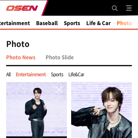
tertainment
Baseball
Sports
Life & Car
Photo
Photo
Photo News
Photo Slide
All
Entertainment
Sports
Life&Car