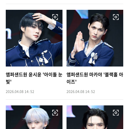
앰퍼샌드원 윤시윤 '아이돌 눈
앰퍼샌드원 마카야 '블랙홀 아
빛'
이즈'
2026.04.08 14: 52
2026.04.08 14: 52