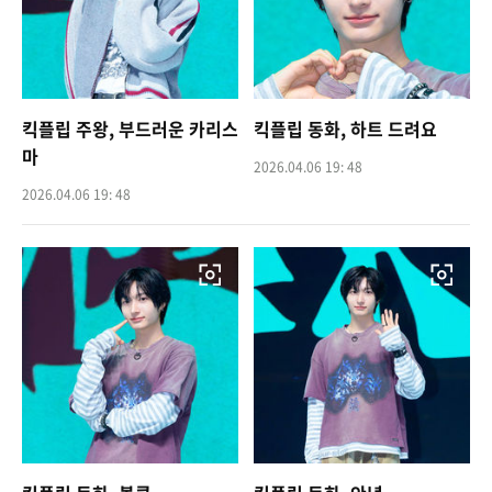
킥플립 주왕, 부드러운 카리스
킥플립 동화, 하트 드려요
마
2026.04.06 19: 48
2026.04.06 19: 48