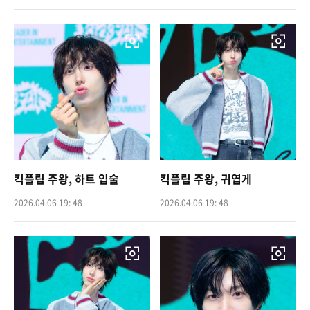
킥플립 주왕, 하트 입술
킥플립 주왕, 귀엽게
2026.04.06 19: 48
2026.04.06 19: 48