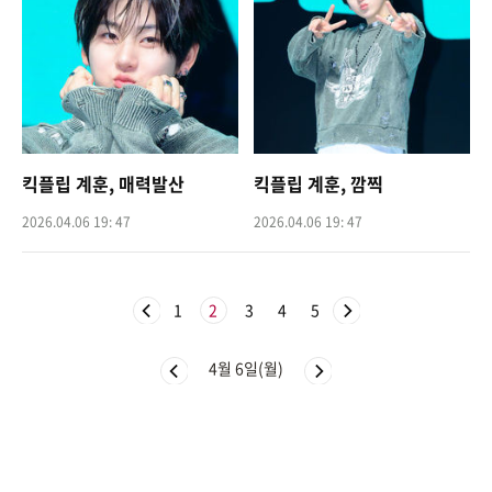
킥플립 계훈, 매력발산
킥플립 계훈, 깜찍
2026.04.06 19: 47
2026.04.06 19: 47
1
2
3
4
5
4월 6일(월)