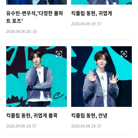
유수빈-변우석,'다정한 볼하
킥플립 동현, 귀엽게
트 포즈'
2026.04.06 19: 57
2026.04.06 20: 10
킥플립 동현, 귀엽게 볼콕
킥플립 동현, 안녕
2026.04.06 19: 57
2026.04.06 19: 57