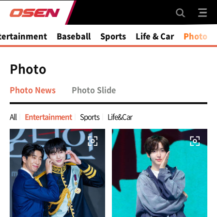
tertainment
Baseball
Sports
Life & Car
Photo
Photo
Photo News
Photo Slide
All
Entertainment
Sports
Life&Car