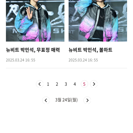
뉴비트 박민석, 무표정 매력
뉴비트 박민석, 볼하트
2025.03.24 16: 55
2025.03.24 16: 55
1
2
3
4
5
3월 24일(월)