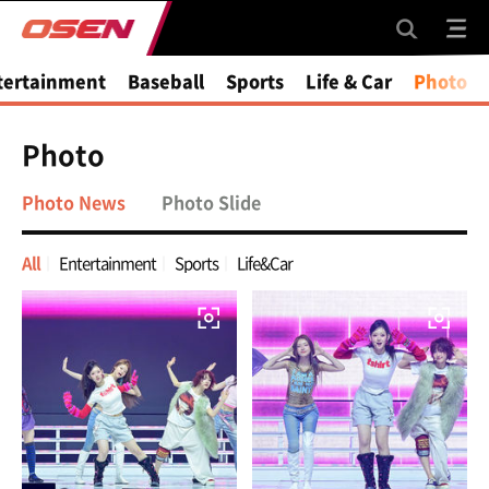
tertainment
Baseball
Sports
Life & Car
Photo
Photo
Photo News
Photo Slide
All
Entertainment
Sports
Life&Car