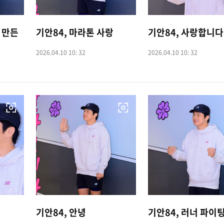
 만든
기안84, 마라톤 사랑
기안84, 사랑합니다
2026.04.10 10: 32
2026.04.10 10: 32
기안84, 안녕
기안84, 러너 파이