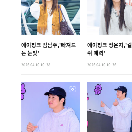
에이핑크 김남주,'빠져드
에이핑크 정은지,'
는 눈빛'
쉬 매력'
2026.04.10 10: 38
2026.04.10 10: 36