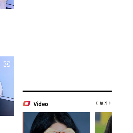
Video
더보기
팅