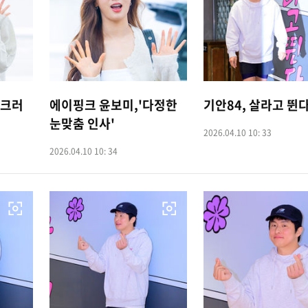
걸크러
에이핑크 윤보미,'다정한
기안84, 살라고 뛴
눈맞춤 인사'
2026.04.10 10: 33
2026.04.10 10: 34