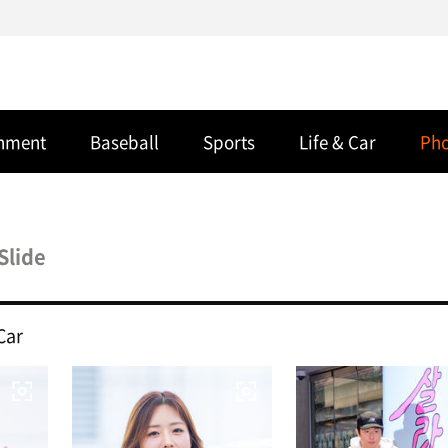
inment
Baseball
Sports
Life & Car
Ph
Slide
Car