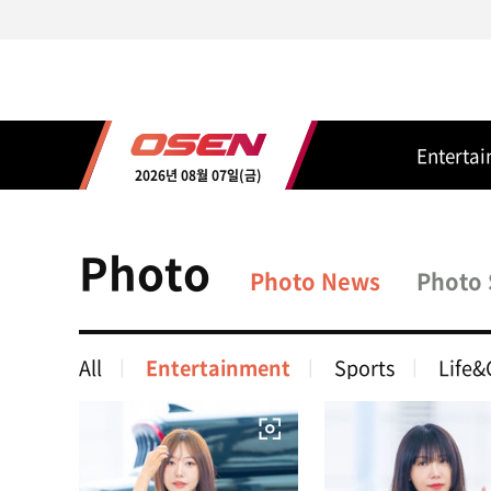
Enterta
2026년 08월 07일(금)
Photo
Photo News
Photo 
All
Entertainment
Sports
Life&