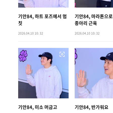
기안84, 하트 포즈에서 멈
기안84, 마라톤으로
칫
종아리 근육
2026.04.10 10: 32
2026.04.10 10: 32
기안84, 미소 머금고
기안84, 반가워요