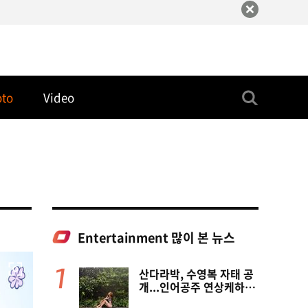
oto
Video
Entertainment 많이 본 뉴스
산다라박, 수영복 자태 공
개...인어공주 연상케하는
비키니+갈색머리