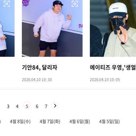
기안84, 달리자
에이티즈 우영,'생얼
2026.04.10 10: 30
2026.04.10 10: 05
2
3
4
5
6
7
)
4월 8일(수)
4월 7일(화)
4월 6일(월)
4월 5일(일)