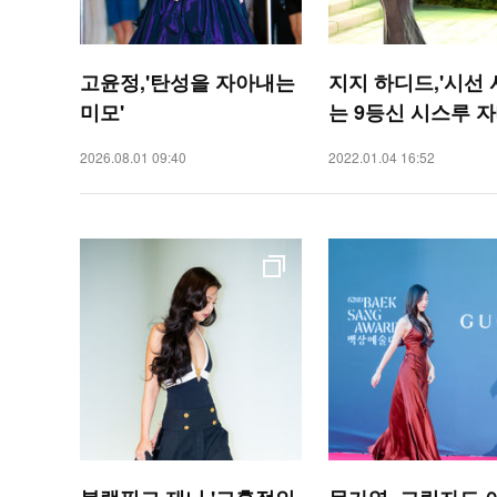
고윤정,'탄성을 자아내는
지지 하디드,'시선
미모'
는 9등신 시스루 자
2026.08.01 09:40
2022.01.04 16:52