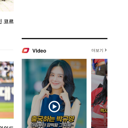
인 코르
Video
더보기