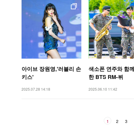
아이브 장원영,'러블리 손
색소폰 연주와 함께
키스'
한 BTS RM-뷔
2025.07.28 14:18
2025.06.10 11:42
1
2
3