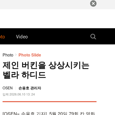
oto
Video
Photo
Photo Slide
제인 버킨을 상상시키는
벨라 하디드
OSEN
손용호
관리자
입력
2026.06.10 13: 24
[OSEN= 손용호 기자] 5월 20일 79회 칸 영화