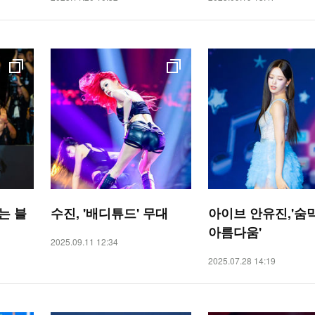
는 블
수진, '배디튜드' 무대
아이브 안유진,'숨
아름다움'
2025.09.11 12:34
2025.07.28 14:19