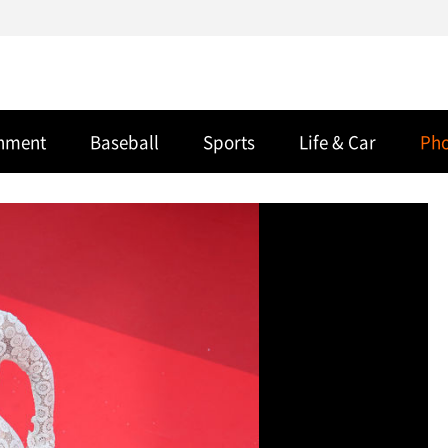
inment
Baseball
Sports
Life & Car
Ph