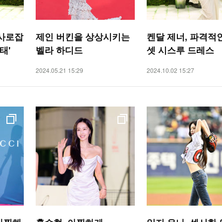
 사로잡
제인 버킨을 상상시키는
켄달 제너, 파격적
태'
벨라 하디드
셋 시스루 드레스
2024.05.21 15:29
2024.10.02 15:27