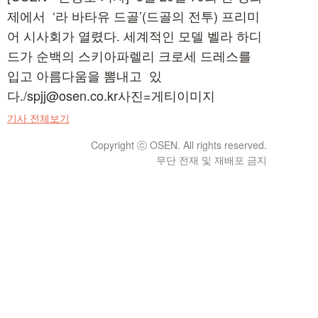
제에서 ‘라 바타유 드골’(드골의 전투) 프리미
어 시사회가 열렸다. 세계적인 모델 벨라 하디
드가 순백의 스키아파렐리 크로세 드레스를
입고 아름다움을 뽐내고 있
다./spjj@osen.co.kr사진=게티이미지
기사 전체보기
Copyright ⓒ OSEN. All rights reserved.
무단 전재 및 재배포 금지