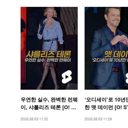
우연한 실수, 완벽한 런웨
‘오디세이’로 10년
이, 샤를리즈 테론 [O! ST
한 맷 데이먼 [O! S
AR 숏폼]
숏폼]
2026.08.03 11:32
2026.08.03 11:28