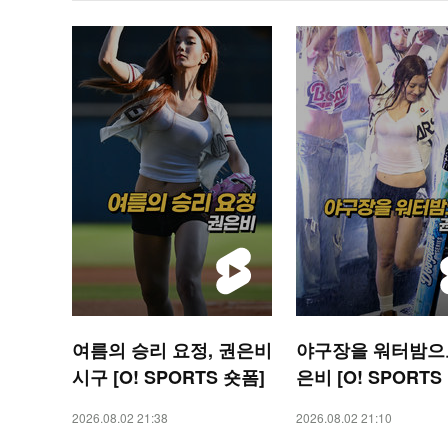
여름의 승리 요정, 권은비
야구장을 워터밤으로
시구 [O! SPORTS 숏폼]
은비 [O! SPORTS
2026.08.02 21:38
2026.08.02 21:10