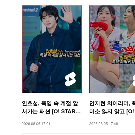
안효섭, 폭염 속 계절 앞
안지현 치어리더, 
서가는 패션 [O! STAR
미소 잃지 않고 [O!
숏폼]
RTS 숏폼]
2026.08.06 17:01
2026.08.05 17:49