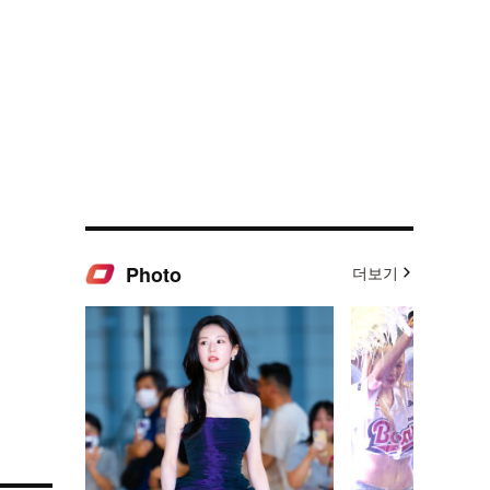
Photo
더보기