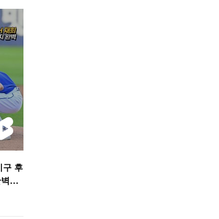
 시구 후
완벽