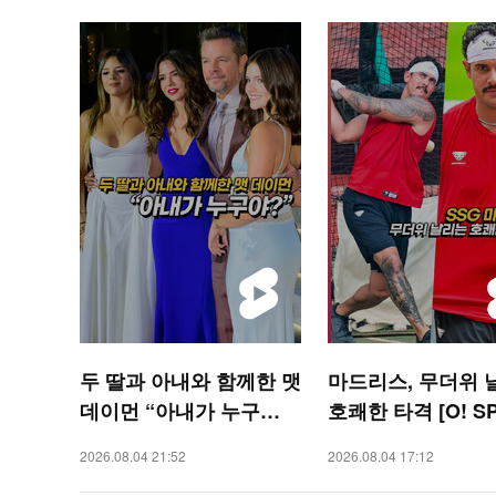
두 딸과 아내와 함께한 맷
마드리스, 무더위 
데이먼 “아내가 누구
호쾌한 타격 [O! S
야?” [O! STAR 숏폼]
S 숏폼]
2026.08.04 21:52
2026.08.04 17:12