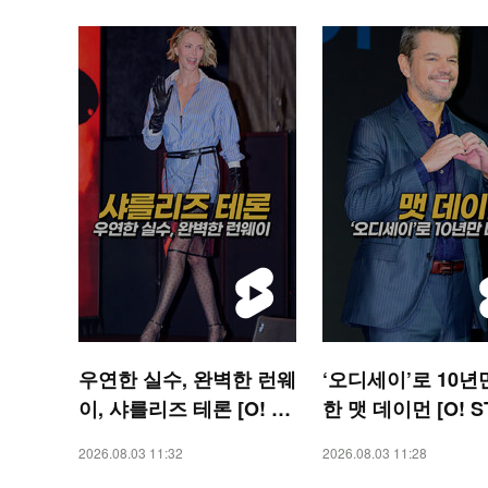
우연한 실수, 완벽한 런웨
‘오디세이’로 10년
이, 샤를리즈 테론 [O! ST
한 맷 데이먼 [O! S
AR 숏폼]
숏폼]
2026.08.03 11:32
2026.08.03 11:28