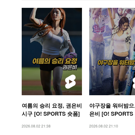
여름의 승리 요정, 권은비
야구장을 워터밤으로
시구 [O! SPORTS 숏폼]
은비 [O! SPORTS
2026.08.02 21:38
2026.08.02 21:10