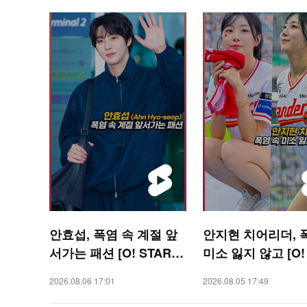
안효섭, 폭염 속 계절 앞
안지현 치어리더, 
서가는 패션 [O! STAR
미소 잃지 않고 [O!
숏폼]
RTS 숏폼]
2026.08.06 17:01
2026.08.05 17:49