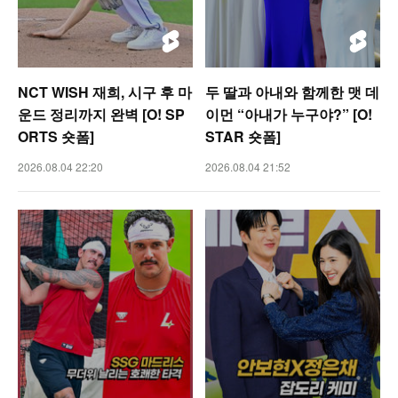
NCT WISH 재희, 시구 후 마
두 딸과 아내와 함께한 맷 데
운드 정리까지 완벽 [O! SP
이먼 “아내가 누구야?” [O!
ORTS 숏폼]
STAR 숏폼]
2026.08.04 22:20
2026.08.04 21:52