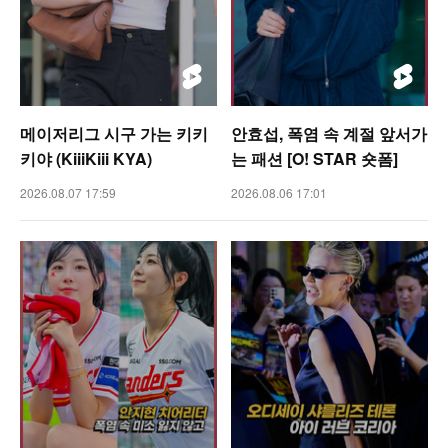
메이저리그 시구 가는 키키
안효섭, 폭염 속 계절 앞서가
키야 (KiiiKiii KYA)
는 패션 [O! STAR 숏폼]
2026.08.07 17:59
2026.08.06 17:01