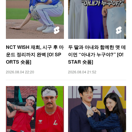
NCT WISH 재희, 시구 후 마
두 딸과 아내와 함께한 맷 데
운드 정리까지 완벽 [O! SP
이먼 “아내가 누구야?” [O!
ORTS 숏폼]
STAR 숏폼]
2026.08.04 22:20
2026.08.04 21:52