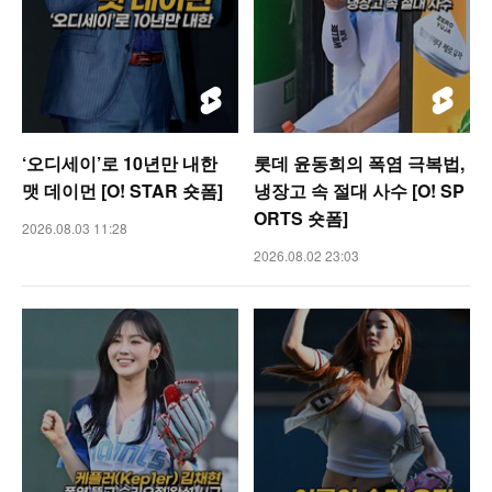
‘오디세이’로 10년만 내한
롯데 윤동희의 폭염 극복법,
맷 데이먼 [O! STAR 숏폼]
냉장고 속 절대 사수 [O! SP
ORTS 숏폼]
2026.08.03 11:28
2026.08.02 23:03