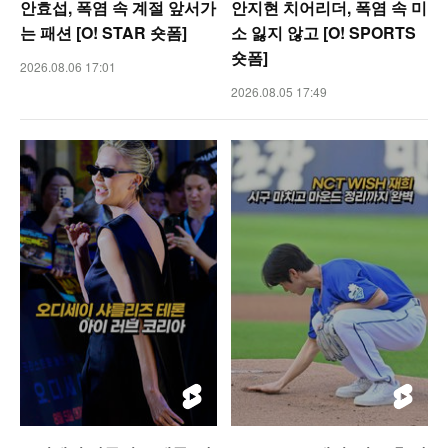
안효섭, 폭염 속 계절 앞서가
안지현 치어리더, 폭염 속 미
는 패션 [O! STAR 숏폼]
소 잃지 않고 [O! SPORTS
숏폼]
2026.08.06 17:01
2026.08.05 17:49