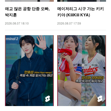
애교 많은 공항 단종 오빠,
메이저리그 시구 가는 키키
박지훈
키야 (KiiiKiii KYA)
2026.08.07 18:10
2026.08.07 17:59