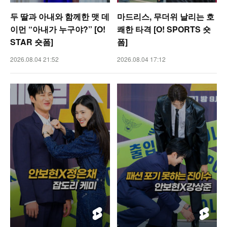
두 딸과 아내와 함께한 맷 데
마드리스, 무더위 날리는 호
이먼 “아내가 누구야?” [O!
쾌한 타격 [O! SPORTS 숏
STAR 숏폼]
폼]
2026.08.04 21:52
2026.08.04 17:12