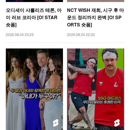
오디세이 샤를리즈 테론, 아
NCT WISH 재희, 시구 후 마
이 러브 코리아 [O! STAR
운드 정리까지 완벽 [O! SP
숏폼]
ORTS 숏폼]
2026.08.04 23:23
2026.08.04 22:20