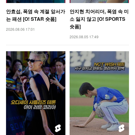
안효섭, 폭염 속 계절 앞서가
안지현 치어리더, 폭염 속 미
는 패션 [O! STAR 숏폼]
소 잃지 않고 [O! SPORTS
숏폼]
2026.08.06 17:01
2026.08.05 17:49