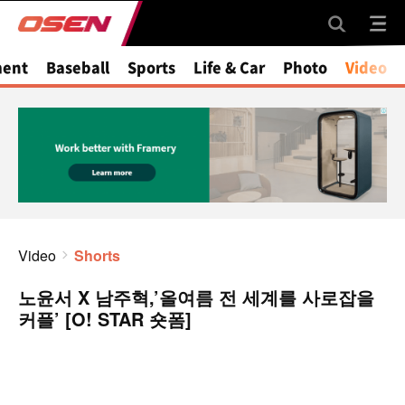
ment
Baseball
Sports
Life & Car
Photo
Video
Video
Shorts
노윤서 X 남주혁,’올여름 전 세계를 사로잡을
커플’ [O! STAR 숏폼]