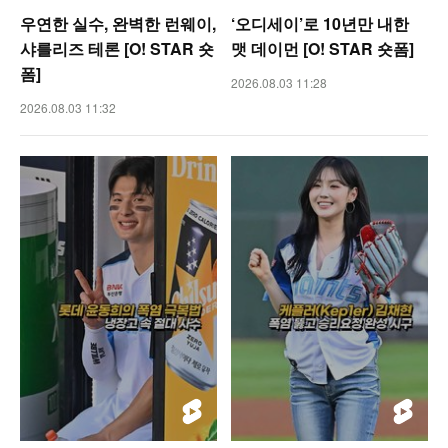
우연한 실수, 완벽한 런웨이,
‘오디세이’로 10년만 내한
샤를리즈 테론 [O! STAR 숏
맷 데이먼 [O! STAR 숏폼]
폼]
2026.08.03 11:28
2026.08.03 11:32