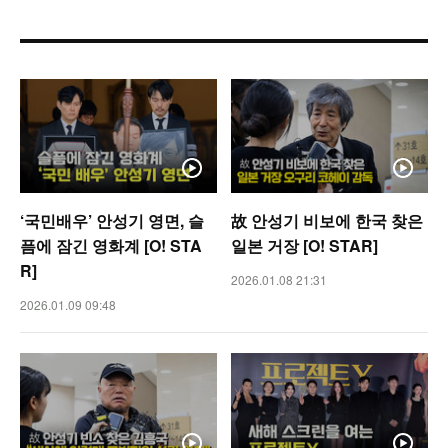
‘국민배우’ 안성기 영면, 슬
故 안성기 비보에 한국 찾은
픔에 잠긴 영화계 [O! STA
일본 거장 [O! STAR]
R]
2026.01.08 21:31
2026.01.09 09:48