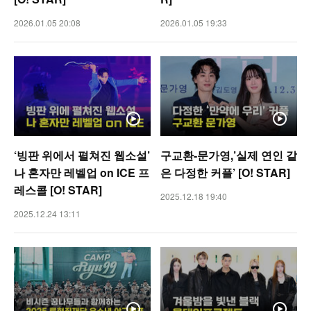
2026.01.05 20:08
2026.01.05 19:33
‘빙판 위에서 펼쳐진 웹소설’
구교환-문가영,’실제 연인 같
나 혼자만 레벨업 on ICE 프
은 다정한 커플’ [O! STAR]
레스콜 [O! STAR]
2025.12.18 19:40
2025.12.24 13:11