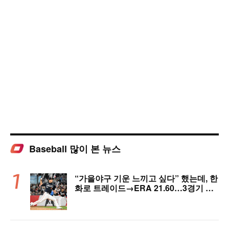
Baseball 많이 본 뉴스
“가을야구 기운 느끼고 싶다” 했는데, 한
화로 트레이드→ERA 21.60…3경기 만
에 2군행 어쩌나