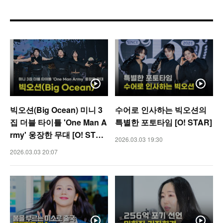
빅오션(Big Ocean) 미니 3
수어로 인사하는 빅오션의
집 더블 타이틀 'One Man A
특별한 포토타임 [O! STAR]
rmy' 웅장한 무대 [O! STA
2026.03.03 19:30
R]
2026.03.03 20:07