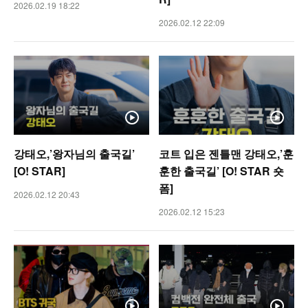
2026.02.19 18:22
2026.02.12 22:09
강태오,’왕자님의 출국길’
코트 입은 젠틀맨 강태오,’훈
[O! STAR]
훈한 출국길’ [O! STAR 숏
폼]
2026.02.12 20:43
2026.02.12 15:23