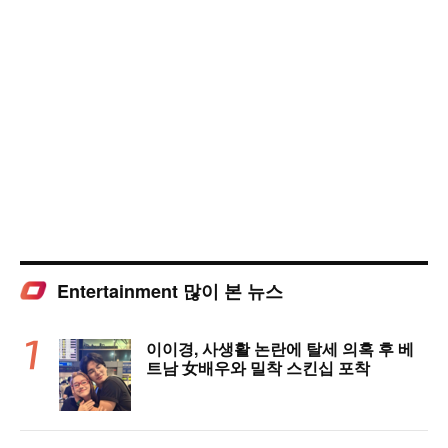
Entertainment 많이 본 뉴스
이이경, 사생활 논란에 탈세 의혹 후 베
트남 女배우와 밀착 스킨십 포착