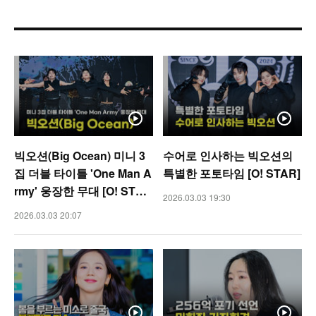
빅오션(Big Ocean) 미니 3
수어로 인사하는 빅오션의
집 더블 타이틀 'One Man A
특별한 포토타임 [O! STAR]
rmy' 웅장한 무대 [O! STA
2026.03.03 19:30
R]
2026.03.03 20:07