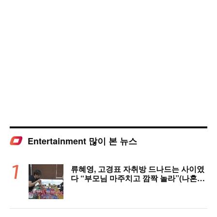
Entertainment 많이 본 뉴스
류혜영, 고경표 자취방 드나드는 사이였
다 “부모님 마주치고 깜짝 놀라”(나혼자
산다)