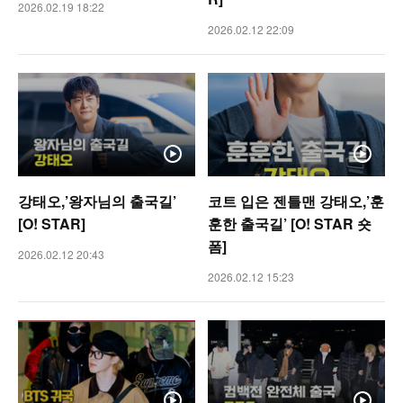
2026.02.19 18:22
2026.02.12 22:09
강태오,’왕자님의 출국길’
코트 입은 젠틀맨 강태오,’훈
[O! STAR]
훈한 출국길’ [O! STAR 숏
폼]
2026.02.12 20:43
2026.02.12 15:23