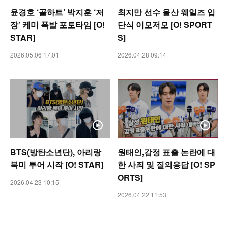
윤경호 ‘골하트’ 박지훈 ‘저
최지만 선수 울산 웨일즈 입
장’ 케미 폭발 포토타임 [O!
단식 이모저모 [O! SPORT
STAR]
S]
2026.05.06 17:01
2026.04.28 09:14
BTS(방탄소년단), 아리랑
원태인,감정 표출 논란에 대
북미 투어 시작 [O! STAR]
한 사죄 및 질의응답 [O! SP
ORTS]
2026.04.23 10:15
2026.04.22 11:53