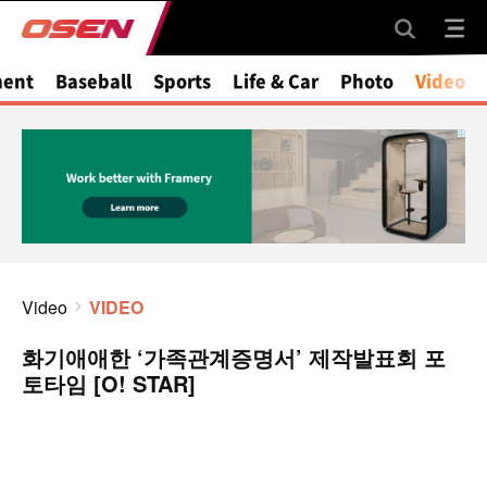
ment
Baseball
Sports
Life & Car
Photo
Video
Video
VIDEO
화기애애한 ‘가족관계증명서’ 제작발표회 포
토타임 [O! STAR]