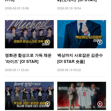
2026.06.05 15:08
2026.05.19 18:54
영화관 함성으로 가득 채운
백상까지 사로잡은 김준수
‘라이즈’ [O! STAR]
[O! STAR 숏폼]
2026.05.11 23:24
2026.05.10 00:22