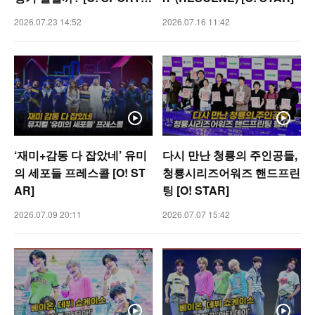
숏폼]
2026.07.23 14:52
2026.07.16 11:42
‘재미+감동 다 잡았네’ 유미
다시 만난 청룡의 주인공들,
의 세포들 프레스콜 [O! ST
청룡시리즈어워즈 핸드프린
AR]
팅 [O! STAR]
2026.07.09 20:11
2026.07.07 15:42