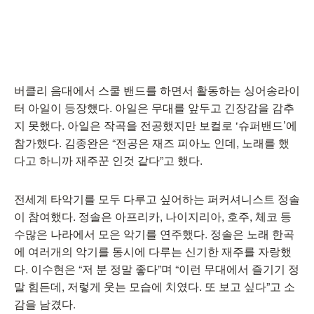
버클리 음대에서 스쿨 밴드를 하면서 활동하는 싱어송라이
터 아일이 등장했다. 아일은 무대를 앞두고 긴장감을 감추
지 못했다. 아일은 작곡을 전공했지만 보컬로 ‘슈퍼밴드’에
참가했다. 김종완은 “전공은 재즈 피아노 인데, 노래를 했
다고 하니까 재주꾼 인것 같다”고 했다.
전세계 타악기를 모두 다루고 싶어하는 퍼커셔니스트 정솔
이 참여했다. 정솔은 아프리카, 나이지리아, 호주, 체코 등
수많은 나라에서 모은 악기를 연주했다. 정솔은 노래 한곡
에 여러개의 악기를 동시에 다루는 신기한 재주를 자랑했
다. 이수현은 “저 분 정말 좋다”며 “이런 무대에서 즐기기 정
말 힘든데, 저렇게 웃는 모습에 치였다. 또 보고 싶다”고 소
감을 남겼다.