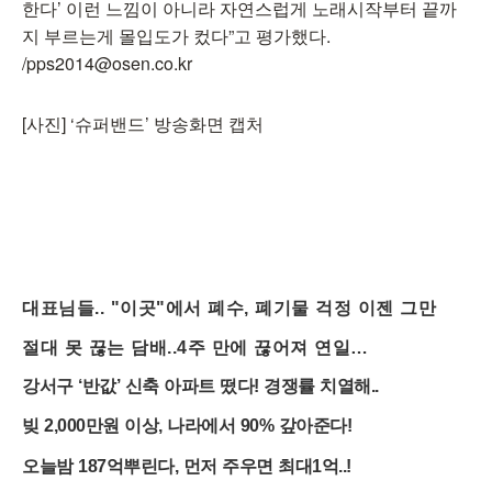
한다’ 이런 느낌이 아니라 자연스럽게 노래시작부터 끝까
지 부르는게 몰입도가 컸다”고 평가했다.
/pps2014@osen.co.kr
[사진] ‘슈퍼밴드’ 방송화면 캡처