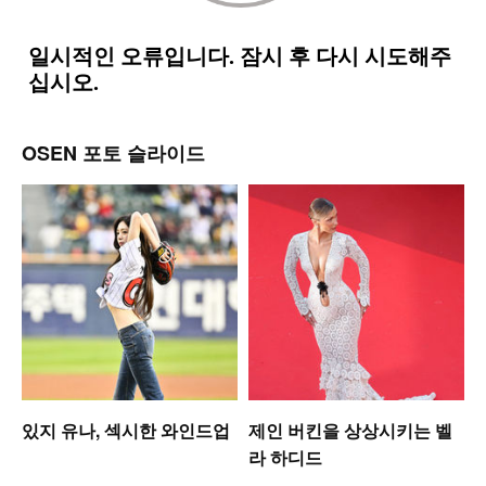
OSEN 포토 슬라이드
워
있지 유나, 섹시한 와인드업
제인 버킨을 상상시키는 벨
라 하디드