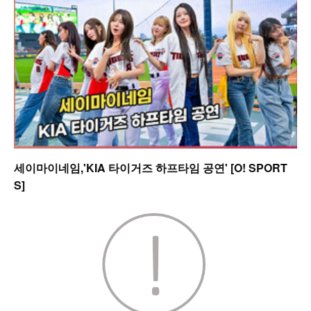
세이마이네임,'KIA 타이거즈 하프타임 공연' [O! SPORT
S]