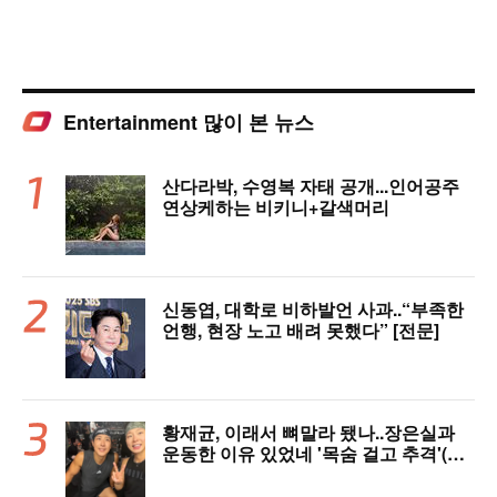
Entertainment 많이 본 뉴스
산다라박, 수영복 자태 공개...인어공주
연상케하는 비키니+갈색머리
신동엽, 대학로 비하발언 사과..“부족한
언행, 현장 노고 배려 못했다” [전문]
황재균, 이래서 뼈말라 됐나..장은실과
운동한 이유 있었네 '목숨 걸고 추격'(술
래게임)