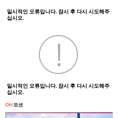
Oh!
모션