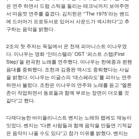
은 연주 하면서 드럼 스틱을 돌리는 테크닉까지 보여주면
서 마음껏 연주를 즐겼다. 김치헌은 “’The 1975’라는 밴드
에 드러머가 프로듀서로 있어서 사운드가 섹시하다”고 추
구하는 음악을 밝혔다.
2조의 첫 주자는 독일에서 온 천재 피아니스트 이나우였
다. 이나우는 영화 ‘인터스텔라’ OST ‘퍼스트 스텝(First
Step)’을 편곡한 노래를 연주했다. 아나우는 한예종과 뮌헨
음대를 중퇴했다. 조한과 김종완 역시도 중퇴했다는 사실
을 밝혔다. 이나우는 이글스의 ‘데스페라도’를 피아노 연주
하면서 불렀다. 조한은 이나우의 연주와 노래를 듣고 “엘튼
존이 작업하면서 동료들과 함께 부르는 장면이 더오를 것
같다”고 했다.
다재다능한 바이올리니스트 벤지는 노래와 랩에도 재능이
잇었다. 벤지는 “다른 사람들과 함께 음악을 만들면 기적같
은 음악이 나올 수도 있다”고 참가 이유를 밝혔다. 벤지는