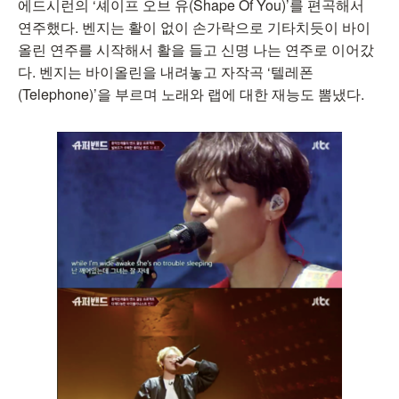
에드시런의 ‘셰이프 오브 유(Shape Of You)’를 편곡해서
연주했다. 벤지는 활이 없이 손가락으로 기타치듯이 바이
올린 연주를 시작해서 활을 들고 신명 나는 연주로 이어갔
다. 벤지는 바이올린을 내려놓고 자작곡 ‘텔레폰
(Telephone)’을 부르며 노래와 랩에 대한 재능도 뽐냈다.