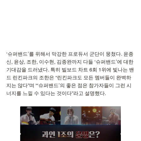
‘슈퍼밴드’를 위해서 막강한 프로듀서 군단이 뭉쳤다. 윤종
신, 윤상, 조한, 이수현, 김종완까지 다들 ‘슈퍼밴드’에 대한
기대감을 드러냈다. 특히 빌보드 차트 6회 1위에 빛나는 밴
드 린킨파크의 조한은 “린킨파크도 모든 멤버들이 완벽하
지는 않다”며 “‘슈퍼밴드’의 좋은 점은 참가자들이 그런 시
너지를 느낄 수 있다는 것이다”라고 설명했다.