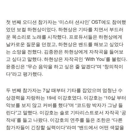
첫 번째 오디션 참가자는 ‘미스터 션샤인’ OST에도 참여했
었던 보컬 하현상이었다. 하현상은 기타를 치면서 부드러
운 목소리로 노래를 시작했다. 프로듀서들은 하현상에게
날카로운 질문을 던졌고, 하현상은 밴드를 해보고 싶었다
는 소망을 전했다. 김종완은 하현상에게 자작곡을 들어보
고 싶다고 말했다. 하현상은 자작곡인 ‘With You’를 불렀다.
윤종신은 “무슨 음악을 하고 싶은 줄 알겠다”며 “창의적이
다”라고 평가했다.
두 번째 참가자는 7살 때부터 기타를 잡았으며 엄청난 수
상경력을 자랑하는 19세 이강호였다. 이강호는 “10살 부터
악보를 보지 않고 커버를 했다”며 “코드랑 박자가 그냥 들
린다”고 말했다. 이강호는 솔로 기타리스트로서 자작곡 ‘공
작새’를 들고 나왔다. 이강호의 연주를 들은 조한은 “다른
참가자들이 긴장할 실력이다”라며 “밴드에서 어떤 색깔을