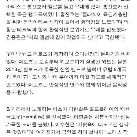
아티스트 홍진호가 첼로를 들고 무대에 섰다. 홍진호가 선
택한 곡은 탱고곡이었다. 홍진호는 “클래식이 특권계층만
을 위한 음악이라는 생각이 들어서 회의감을 느꼈다”며 엄
청난 테크닉과 함께 환상적인 분위기로 무대를 압도했다.
김종완은 “저희 앨범에 같이 작업하고 싶다”고 극찬했다.
꽃미남 밴드 더로즈가 등장하며 오디션장의 분위기가 바뀌
었다. 더로즈는 보컬부터 키보드까지 잘생긴 외모는 물론
2018년 빌보드가 주목한 신인 밴드로 뽑히며 유럽 8개국
과 북미 7개 도시와 남미 투어까지 마칠 정도로 세계적인
밴드였다. 더로즈는 안정적인 연주와 함께 뛰어난 음악성
을 자랑했다.
길거리에서 노래하는 버스커 이한솔은 콜드플레이의 ‘에버
글로우(Everglow)’를 선곡했다. 이한솔은 차분하지만 진심
가득한 노래를 불렀다. 이수현은 “머릿속에 떠오르는 생각
은 멋있다”며 “여기저기서 공연을 하다 보니까 ‘ 노래 시작