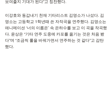
보여줄지 기대가 된다”고 칭찬했다.
이강호와 동갑내기 천재 기타리스트 김영소가 나섰다. 김
영소는 고등학교 1학년때 쓴 자작곡을 연주했다. 김영소는
애니메이션 ‘너의 이름은’ 속 은하수를 보고 이 곡을 작곡했
다. 윤상은 “기타 연주 도중에 카포를 옮기는 것은 처음 봤
다”며 “조금씩 룰을 바꿔가면서 연주하는 것 같다”고 감탄
했다.