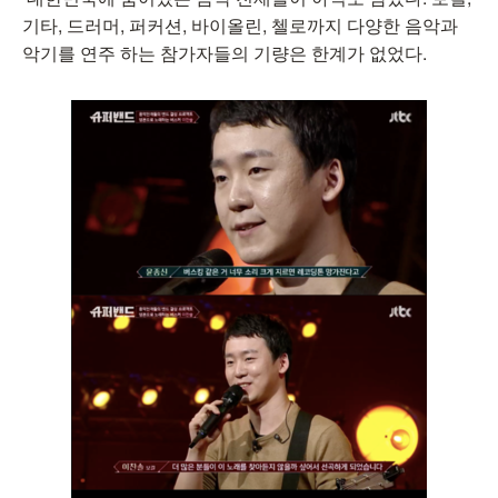
기타, 드러머, 퍼커션, 바이올린, 첼로까지 다양한 음악과
악기를 연주 하는 참가자들의 기량은 한계가 없었다.