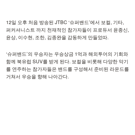
12일 오후 처음 방송된 JTBC ‘슈퍼밴드’에서 보컬, 기타,
퍼커셔니스트 까지 천재적인 참가자들이 프로듀서 윤종신,
윤상, 이수현, 조한, 김종완을 감동하게 만들었따.
‘슈퍼밴드’의 우승자는 우승상금 1억과 해외투어의 기회와
함께 북유럽 SUV를 받게 된다. 보컬을 비롯해 다양한 악기
를 연주하는 참가자들은 밴드를 구성해서 준비된 라운드를
거쳐서 우승을 향해 나아간다.