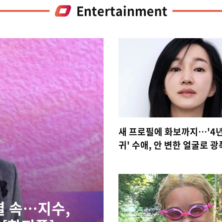
Entertainment
새 프로필에 화보까지…'4년
귀' 수애, 안 변한 얼굴로 
결 속…지수,