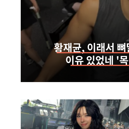
황재균, 이래서 뼈
이유 있었네 '목