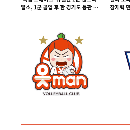
말소, 1군 콜업 후 한 경기도 등판 못
잠재력 만
하고 2군 내려가다
와 함께 