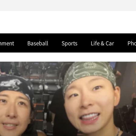
inment
Baseball
Sports
Life & Car
Ph