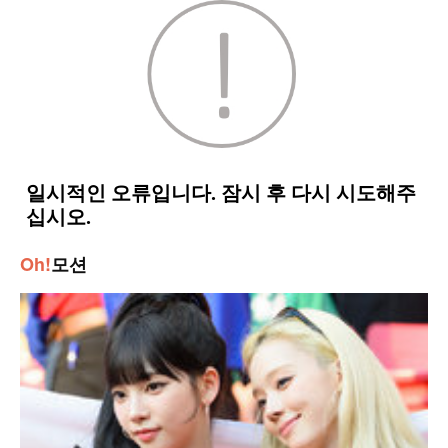
Oh!
모션