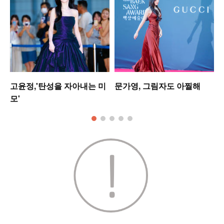
는
고윤정,'탄성을 자아내는 미
문가영, 그림자도 아찔해
모'