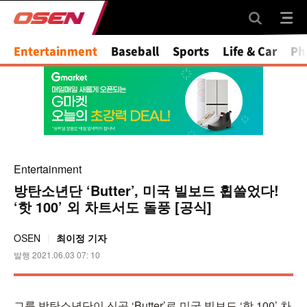
Mute
Entertainment
Baseball
Sports
Life & Car
Ph
Entertainment
방탄소년단 ‘Butter’, 미국 빌보드 휩쓸었다!
‘핫 100’ 외 차트서도 돌풍 [공식]
OSEN
최이정 기자
발행 2021.06.03 07: 10
그룹 방탄소년단이 신곡 ‘Butter’로 미국 빌보드 ‘핫 100’ 차