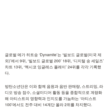
글로벌 메가 히트송 ‘Dynamite’는 ‘빌보드 글로벌(미국 제
외)’에서 9위, ‘빌보드 글로벌 200’ 18위, ‘디지털 송 세일즈’
차트 13위, ‘멕시코 잉글레스 플레이’ 24위를 각각 기록했
다.
방탄소년단은 이와 함께 음원과 음반 판매량, 스트리밍, 라
디오 방송 점수, 소셜미디어 활동 등을 종합적으로 계량화
해 아티스트의 영향력과 인지도를 가늠하는 ‘아티스트
100’에서도 전주 대비 14계단 올라 2위를 차지했다.