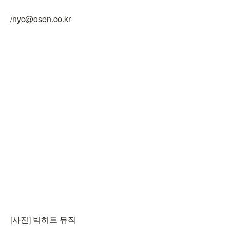
/nyc@osen.co.kr
[사진] 빅히트 뮤직