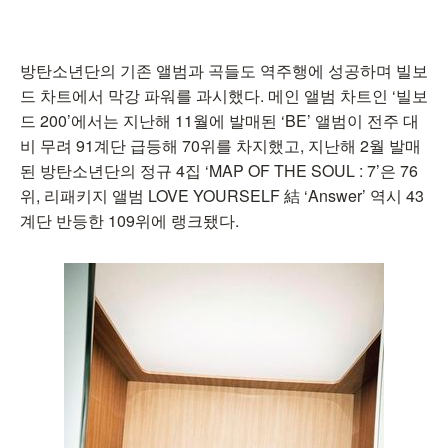
방탄소년단의 기존 앨범과 곡들도 역주행에 성공하며 빌보
드 차트에서 막강 파워를 과시했다. 메인 앨범 차트인 ‘빌보
드 200’에서는 지난해 11월에 발매된 ‘BE’ 앨범이 전주 대
비 무려 91계단 급등해 70위를 차지했고, 지난해 2월 발매
된 방탄소년단의 정규 4집 ‘MAP OF THE SOUL : 7’은 76
위, 리패키지 앨범 LOVE YOURSELF 結 ‘Answer’ 역시 43
계단 반등한 109위에 랭크됐다.