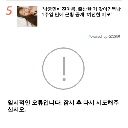
‘남궁민♥’ 진아름, 출산한 거 맞아? 득남
1주일 만에 근황 공개 ‘여전한 미모’