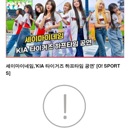
세이마이네임,'KIA 타이거즈 하프타임 공연' [O! SPORT
S]