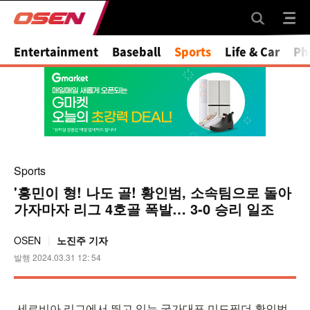
Mute
Entertainment
Baseball
Sports
Life & Car
Ph
Sports
'흥민이 형! 나도 골! 황인범, 소속팀으로 돌아
가자마자 리그 4호골 폭발… 3-0 승리 일조
OSEN
노진주 기자
발행 2024.03.31 12: 54
세르비아 리그에서 뛰고 있는 국가대표 미드필더 황인범