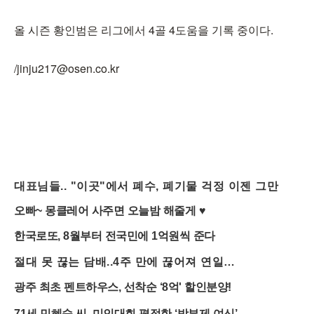
올 시즌 황인범은 리그에서 4골 4도움을 기록 중이다.
/jinju217@osen.co.kr