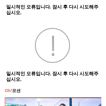
Oh!
모션