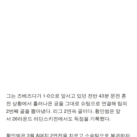
그는 즈베즈다가 1-0으로 앞서고 있던 전반 43분 문전 혼
전 상황에서 흘러나온 공을 그대로 슈팅으로 연결해 팀의
2번째 골을 뽑아냈다. 리그 2연속 골이다. 황인범은 앞
서 26라운드 라딘스키전에서도 득점을 기록했다.
황인범은 3월 A매치 2연전을 치르고 소속팀으로 복귀하자