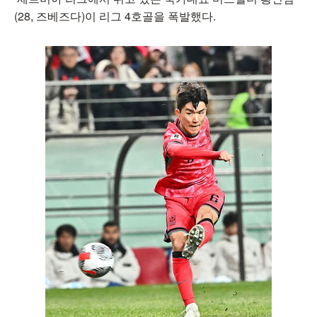
(28, 즈베즈다)이 리그 4호골을 폭발했다.