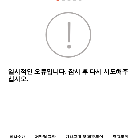
회사소개
저작권 규약
기사구매 및 제휴문의
광고문의