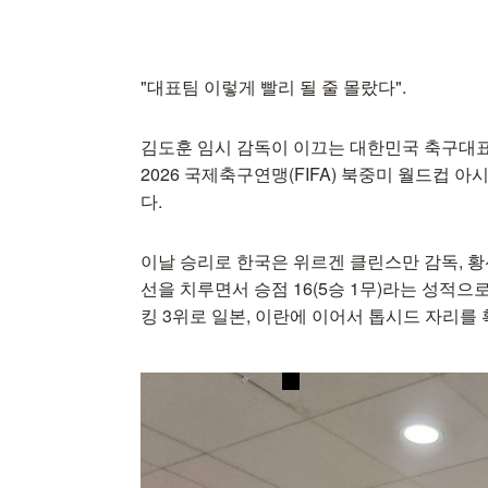
"대표팀 이렇게 빨리 될 줄 몰랐다".
김도훈 임시 감독이 이끄는 대한민국 축구대표
2026 국제축구연맹(FIFA) 북중미 월드컵 아
다.
이날 승리로 한국은 위르겐 클린스만 감독, 황선
선을 치루면서 승점 16(5승 1무)라는 성적으
킹 3위로 일본, 이란에 이어서 톱시드 자리를