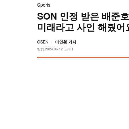
Sports
SON 인정 받은 배준호
미래라고 사인 해줬어요
OSEN
이인환 기자
발행 2024.06.12 08: 31