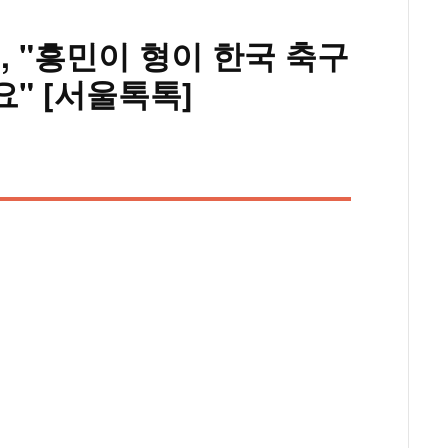
, "흥민이 형이 한국 축구
" [서울톡톡]