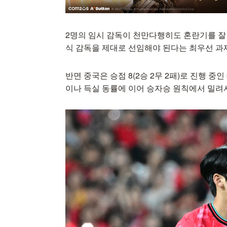
2명의 임시 감독이 천만다행히도 혼란기를 잘 
식 감독을 제대로 선임해야 된다는 최우선 과제
반면 중국은 승점 8(2승 2무 2패)로 진행 
이나 득실 동률에 이어 승자승 원칙에서 밀려서