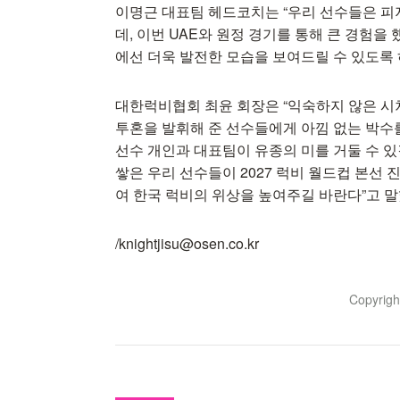
이명근 대표팀 헤드코치는 “우리 선수들은 피
데, 이번 UAE와 원정 경기를 통해 큰 경험을
에선 더욱 발전한 모습을 보여드릴 수 있도록 
대한럭비협회 최윤 회장은 “익숙하지 않은 시
투혼을 발휘해 준 선수들에게 아낌 없는 박수
선수 개인과 대표팀이 유종의 미를 거둘 수 있
쌓은 우리 선수들이 2027 럭비 월드컵 본선
여 한국 럭비의 위상을 높여주길 바란다”고 말
/knightjisu@osen.co.kr
Copyrig