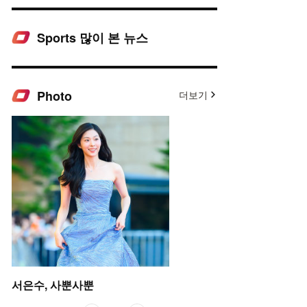
Sports 많이 본 뉴스
Photo
더보기
서은수, 사뿐사뿐
맷 데이먼 딸, 인형