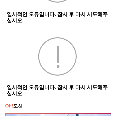
Oh!
모션