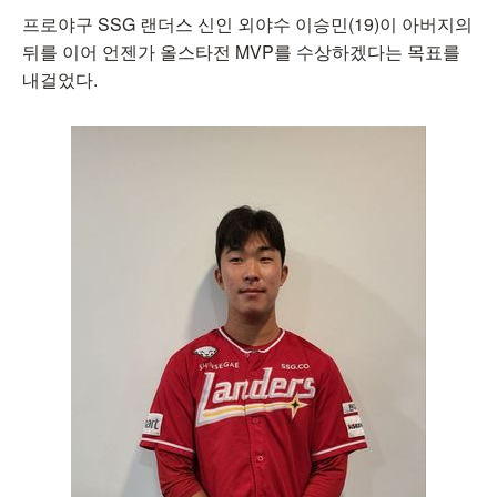
프로야구 SSG 랜더스 신인 외야수 이승민(19)이 아버지의
뒤를 이어 언젠가 올스타전 MVP를 수상하겠다는 목표를
내걸었다.