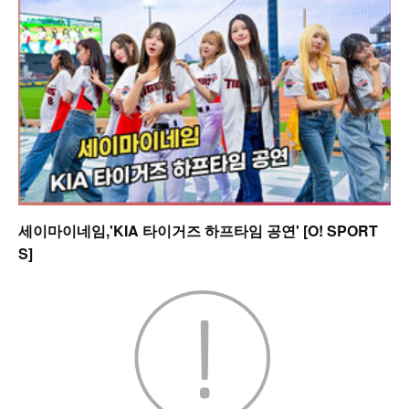
세이마이네임,'KIA 타이거즈 하프타임 공연' [O! SPORT
S]