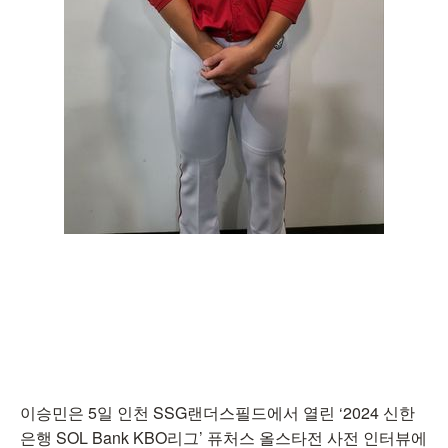
이승민은 5일 인천 SSG랜더스필드에서 열린 ‘2024 신한
은행 SOL Bank KBO리그’ 퓨처스 올스타전 사전 인터뷰에