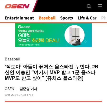
Mute
Entertainment
Baseball
Sports
Life & Car
Ph
Baseball
'적토마' 아들이 퓨처스 올스타전 누빈다, 2R
신인 이승민 "여기서 MVP 받고 1군 올스타
MVP도 받고 싶어" [퓨처스 올스타전]
OSEN
길준영 기자
발행 2024.07.05 17: 11