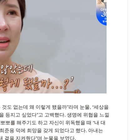
 것도 없는데 왜 이렇게 됐을까”라며 눈물, “세상을
을 등지고 싶었다”고 고백했다. 생명에 위협을 느낄
 뽀뽀를 해주기도 하고 자신이 위독했을 때 “내 대
최준용 덕에 희망을 갖게 되었다고 했다. 아내는
내 곁을 지켜줬다”며 눈물을 보였다.