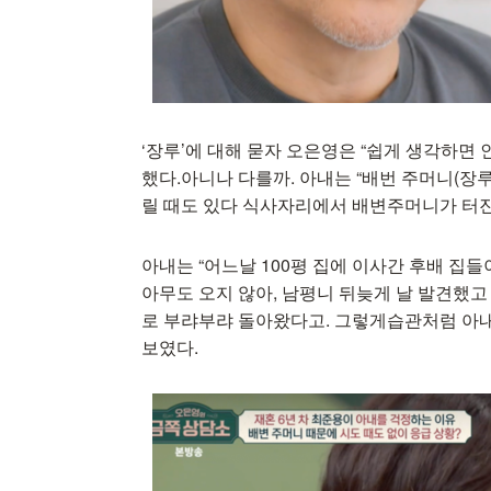
‘장루’에 대해 묻자 오은영은 “쉽게 생각하면
했다.아니나 다를까. 아내는 “배번 주머니(장
릴 때도 있다 식사자리에서 배변주머니가 터진
아내는 “어느날 100평 집에 이사간 후배 집
아무도 오지 않아, 남평니 뒤늦게 날 발견했고 
로 부랴부랴 돌아왔다고. 그렇게습관처럼 아내
보였다.