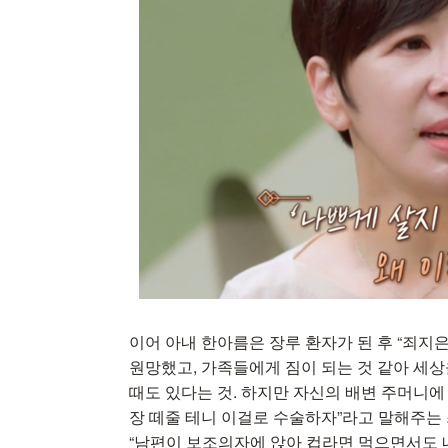
이어 아내 한아름은 장루 환자가 된 후 “죄지은
원망했고, 가족들에게 짐이 되는 것 같아 세상
때도 있다는 것. 하지만 자신의 배변 주머니에
장 떼줄 테니 이걸로 수술하자”라고 말해주는 
“남편이 보조의자에 앉아 컵라면 먹으면서도 