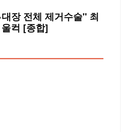
→대장 전체 제거수술" 최
울컥 [종합]