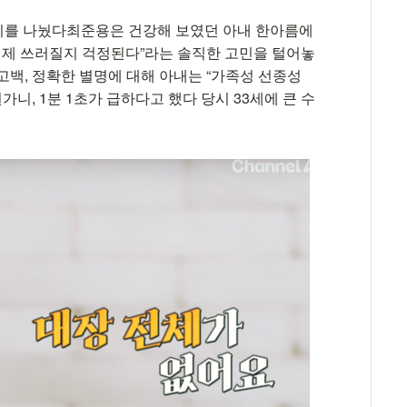
 얘기를 나눴다최준용은 건강해 보였던 아내 한아름에
 언제 쓰러질지 걱정된다”라는 솔직한 고민을 털어놓
 고백, 정확한 별명에 대해 아내는 “가족성 선종성
가니, 1분 1초가 급하다고 했다 당시 33세에 큰 수