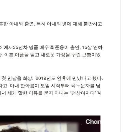
혼한 아내와 출연, 특히 아내의 병에 대해 불안하고
소'에서35년차 명품 배우 최준용이 출연, 15살 연하
황. 이혼 아픔을 딛고 새로운 가정을 꾸린 근황이었
 만남을 회상. 2019년도 연휴에 만났다고 했다.
다고. 아내 한아름이 모임 시작부터 육두문자를 남
서 세게 말한 이유를 묻자 아내는 “천상여자다”며