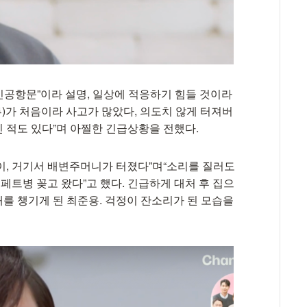
 인공항문”이라 설명, 일상에 적응하기 힘들 것이라
루)가 처음이라 사고가 많았다, 의도치 않게 터져버
 적도 있다”며 아찔한 긴급상황을 전했다.
들이, 거기서 배변주머니가 터졌다”며“소리를 질러도
페트병 꽂고 왔다”고 했다. 긴급하게 대처 후 집으
를 챙기게 된 최준용. 걱정이 잔소리가 된 모습을