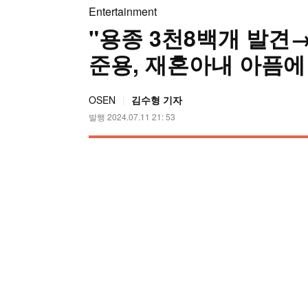
Entertainment
"용종 3천8백개 발견
준용, 재혼아내 아픔에 
OSEN
김수형 기자
발행 2024.07.11 21: 53