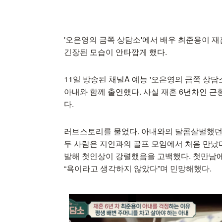
'오은영의 금쪽 상담소'에서 배우 최준용이 재
긴장된 모습이 안타깝게 했다.
11일 방송된 채널A 예능 '오은영의 금쪽 상담
아내와 함께 출연했다. 사실 재혼 6년차인 근
다.
러브스토리를 물었다. 아내와의 달콤살벌했던 첫
두 사람은 지인과의 골프 모임에서 처음 만났
발해 첫인상이 강렬했음을 고백했다. 첫만남에
“욕이라고 생각하지 않았다”며 민망해했다.