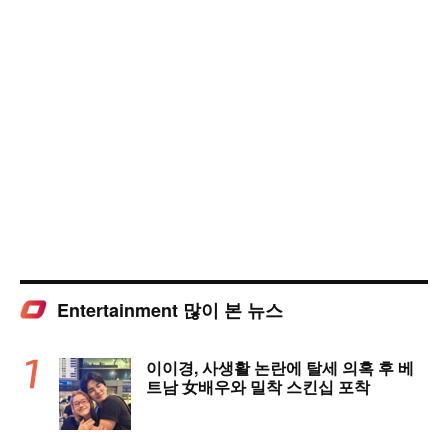
Entertainment 많이 본 뉴스
이이경, 사생활 논란에 탈세 의혹 후 베
트남 女배우와 밀착 스킨십 포착