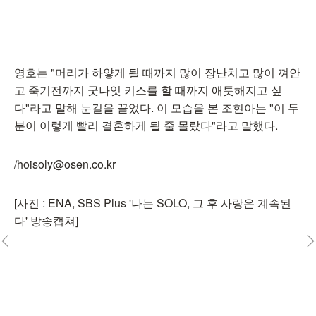
영호는 "머리가 하얗게 될 때까지 많이 장난치고 많이 껴안
고 죽기전까지 굿나잇 키스를 할 때까지 애틋해지고 싶
다"라고 말해 눈길을 끌었다. 이 모습을 본 조현아는 "이 두
분이 이렇게 빨리 결혼하게 될 줄 몰랐다"라고 말했다.
/hoisoly@osen.co.kr
[사진 : ENA, SBS Plus '나는 SOLO, 그 후 사랑은 계속된
다' 방송캡쳐]