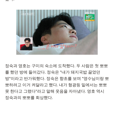
정숙과 영호는 구미의 숙소에 도착했다. 두 사람은 첫 뽀뽀
를 했던 방에 들어갔다. 정숙은 "내가 돼지국밥 끓였던
방"이라고 반가워했다. 정숙은 향초를 보며 "영수님이랑 뽀
뽀하려고 이거 켜달라고 했다. 내가 형광등 밑에서는 뽀뽀
못 한다고 그랬다"라고 말해 웃음을 자아냈다. 영호 역시
정숙과의 뽀뽀를 회상했다.