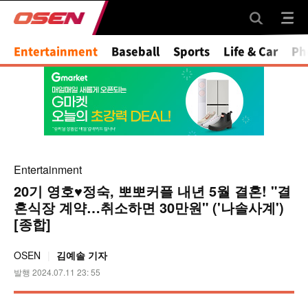
Mute
Entertainment
Baseball
Sports
Life & Car
Ph
Entertainment
20기 영호♥정숙, 뽀뽀커플 내년 5월 결혼! "결
혼식장 계약…취소하면 30만원" ('나솔사계')
[종합]
OSEN
김예솔 기자
발행 2024.07.11 23: 55