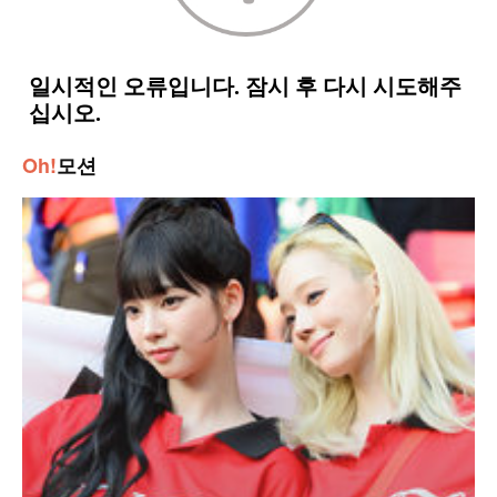
Oh!
모션