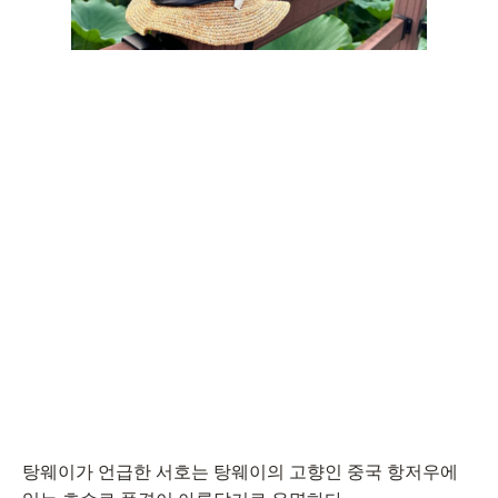
탕웨이가 언급한 서호는 탕웨이의 고향인 중국 항저우에