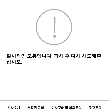
회사소개
저작권 규약
기사구매 및 제휴문의
광고문의