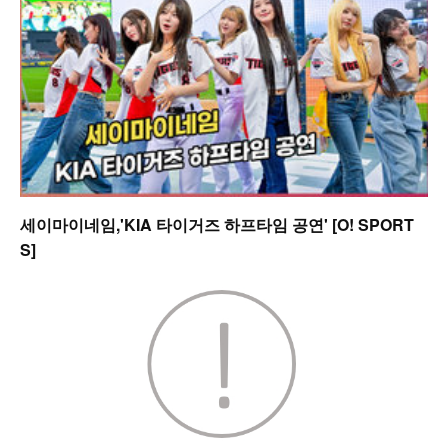
세이마이네임,'KIA 타이거즈 하프타임 공연' [O! SPORT
S]