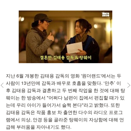
지난 6월 개봉한 김태용 감독의 영화 '원더랜드'에서는 두
사람이 13년만에 감독과 배우로 호흡을 맞췄다. ‘만추’ 이
후 김태용 감독과 결혼하고 두 번째 작업을 한 것에 대해 탕
웨이는 한 방송에서 "어쩌다 남편이 집에서 편집할 때가 있
는데 우리 아이가 들어가서 슬쩍 본다"라고 밝혔다. 또한
김태용 감독은 작품 홍보 차 출연한 다수의 라디오 프로그
램에서 의상, 안경 등을 골라준 탕웨이의 자상함에 대해 언
급해 부러움을 자아내기도 했다.