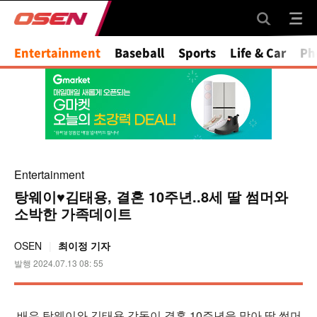
Entertainment
Baseball
Sports
Life & Car
Ph
Entertainment
탕웨이♥김태용, 결혼 10주년..8세 딸 썸머와
소박한 가족데이트
OSEN
최이정 기자
발행 2024.07.13 08: 55
배우 탕웨이와 김태용 감독이 결혼 10주년을 맞아 딸 썸머