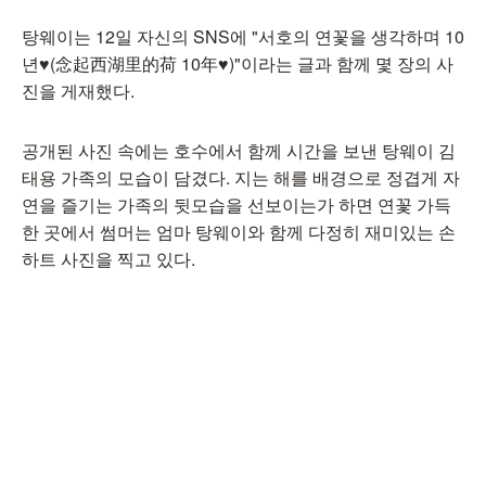
탕웨이는 12일 자신의 SNS에 "서호의 연꽃을 생각하며 10
년♥(念起西湖里的荷 10年♥)"이라는 글과 함께 몇 장의 사
진을 게재했다.
공개된 사진 속에는 호수에서 함께 시간을 보낸 탕웨이 김
태용 가족의 모습이 담겼다. 지는 해를 배경으로 정겹게 자
연을 즐기는 가족의 뒷모습을 선보이는가 하면 연꽃 가득
한 곳에서 썸머는 엄마 탕웨이와 함께 다정히 재미있는 손
하트 사진을 찍고 있다.