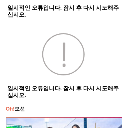
Oh!
모션