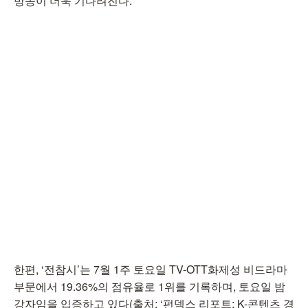
방송이 더욱 기다려진다.
한편, ‘전참시’는 7월 1주 토요일 TV-OTT화제성 비드라마
부문에서 19.36%의 점유율로 1위를 기록하며, 토요일 밤
강자임을 입증하고 있다(출처: ‘펀덱스 리포트: K-콘텐츠 경