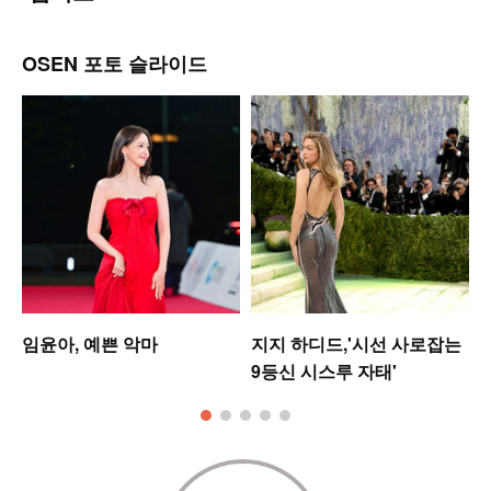
OSEN 포토 슬라이드
임윤아, 예쁜 악마
지지 하디드,'시선 사로잡는
9등신 시스루 자태'