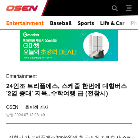
Mute
Entertainment
Baseball
Sports
Life & Car
Ph
Entertainment
24인조 트리플에스, 스케줄 한번에 대형버스
'2열 종대' 지옥..수학여행 급 (전참시)
OSEN
최이정 기자
발행 2024.07.13 08: 49
‘전참시’가 트리플에스(tripleS)의 첫 완전체 지방행사 스케