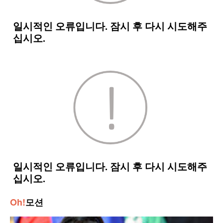
Oh!
모션