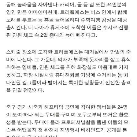
동해 놀라움을 자아낸다. 캐리어, 물 등 짐 또한 24인분의
양인 만큼 어마어마한데. 트리플에스는 버스 안에서 함께
노래를 부르는 등 흥을 끌어올리며 수학여행 감성을 대방
출시킨다. 더 나아가 휴게소에 도착한 이들은 수시로 진행
된 인원 체크 속 2열 종대의 늪에 빠진다고.
스케줄 장소에 도착한 트리플에스는 대기실에서 만발의 준
비에 나선다. 그 가운데, 의자가 부족해 돗자리를 깔고 휴식
취하는 멤버들, 인원 체크를 위해 화장실도 마음대로 가지
못하고, 학창 시절처럼 휴대전화를 가방에 수거하는 등 최
다인원 걸그룹이라 벌어지는 특이한 상황들이 신선한 충격
을 안길 전망이다.
축구 경기 시축과 하프타임 공연에 참여한 멤버들은 24명
이 모여 하나 되는 무대를 꾸미며 모두로부터 뜨거운 환호
성을 받는다. 무대에 올라 프로페셔널함을 뽐낸 이들의 모
습은 어땠을지 첫 완전체 지방행사 비하인드가 공개될 본