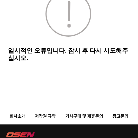
회사소개
저작권 규약
기사구매 및 제휴문의
광고문의