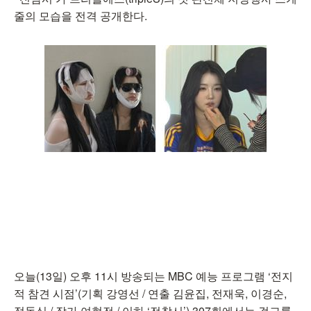
줄의 모습을 전격 공개한다.
오늘(13일) 오후 11시 방송되는 MBC 예능 프로그램 ‘전지
적 참견 시점’(기획 강영선 / 연출 김윤집, 전재욱, 이경순,
정동식 / 작가 여현전 / 이하 ‘전참시’) 307회에서는 걸그룹