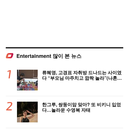
Entertainment 많이 본 뉴스
류혜영, 고경표 자취방 드나드는 사이였
다 “부모님 마주치고 깜짝 놀라”(나혼자
산다)
한그루, 쌍둥이맘 맞아? 또 비키니 입었
다…놀라운 수영복 자태