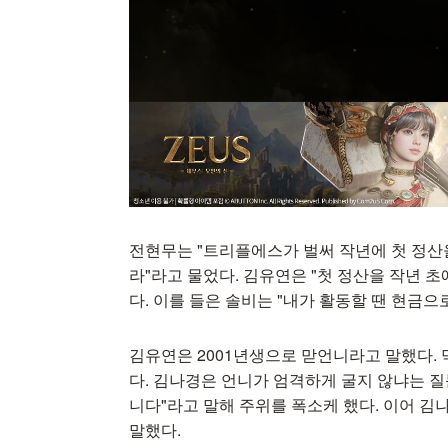
전현무는 "트리플에스가 벌써 작년에 첫 정산
라"라고 물었다. 김유연은 "첫 정산을 작년 
다. 이를 들은 솔비는 "내가 활동할 땐 현금으
김유연은 2001년생으로 맏언니라고 말했다. 
다. 김나경은 언니가 엄격하게 굴지 않냐는 질
니다"라고 말해 주위를 폭소케 했다. 이어 
말했다.