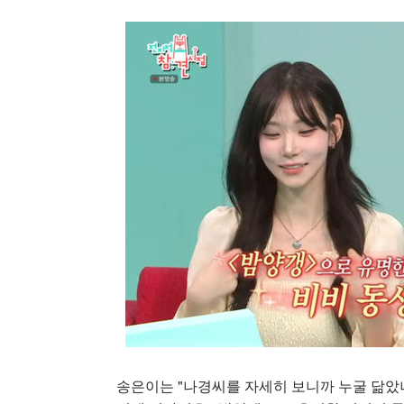
송은이는 "나경씨를 자세히 보니까 누굴 닮았