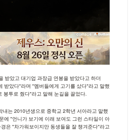
을 받았고 대기업 과장급 연봉을 받았다고 하더
초에 받았다"라며 "멤버들에게 고기를 샀다"라고 말했
로 봉투로 줬다"라고 말해 눈길을 끌었다.
막내는 2010년생으로 중학교 2학년 서아라고 말했
문에 "언니가 보기에 이래 보여도 그런 스타일이 아
김나경은 "차가워보이지만 동생들을 잘 챙겨준다"라고