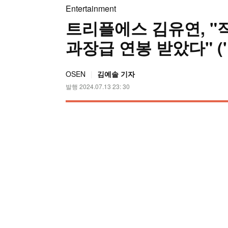
Entertainment
트리플에스 김유연, "
과장급 연봉 받았다" ('
OSEN
김예솔 기자
발행 2024.07.13 23: 30