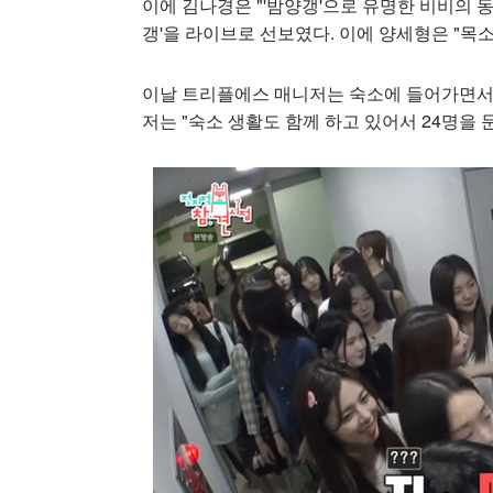
이에 김나경은 "'밤양갱'으로 유명한 비비의 
갱'을 라이브로 선보였다. 이에 양세형은 "
이날 트리플에스 매니저는 숙소에 들어가면서도
저는 "숙소 생활도 함께 하고 있어서 24명을